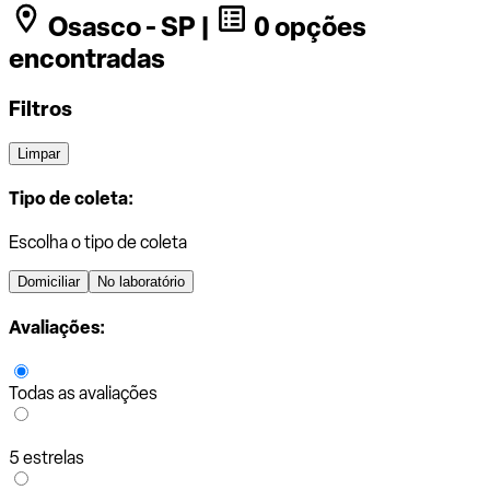
Osasco - SP |
0 opções
encontradas
Filtros
Limpar
Tipo de coleta:
Escolha o tipo de coleta
Domiciliar
No laboratório
Avaliações:
Todas as avaliações
5 estrelas