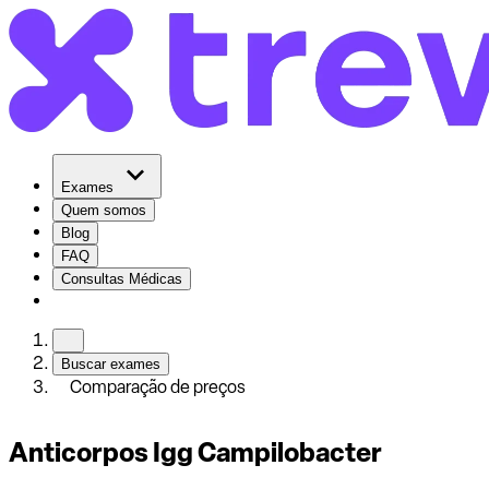
Exames
Quem somos
Blog
FAQ
Consultas Médicas
Buscar exames
Comparação de preços
Anticorpos Igg Campilobacter