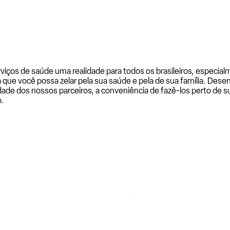
rviços de saúde uma realidade para todos os brasileiros, especi
a que você possa zelar pela sua saúde e pela de sua família. De
ade dos nossos parceiros, a conveniência de fazê-los perto de su
.