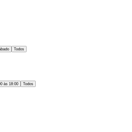
ábado
Todos
00 às 18:00
Todos