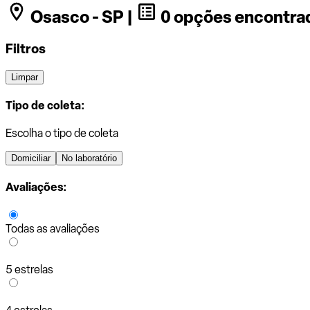
Osasco - SP |
0 opções encontra
Filtros
Limpar
Tipo de coleta:
Escolha o tipo de coleta
Domiciliar
No laboratório
Avaliações:
Todas as avaliações
5 estrelas