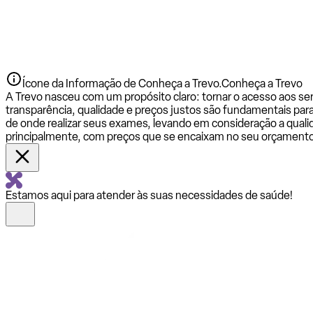
Ícone da Informação de Conheça a Trevo.
Conheça a Trevo
A Trevo nasceu com um propósito claro: tornar o acesso aos se
transparência, qualidade e preços justos são fundamentais par
de onde realizar seus exames, levando em consideração a qualid
principalmente, com preços que se encaixam no seu orçamento
Estamos aqui para atender às suas necessidades de saúde!