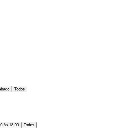
ábado
Todos
00 às 18:00
Todos