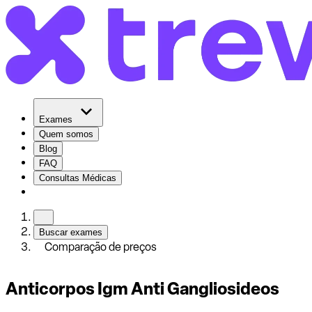
Exames
Quem somos
Blog
FAQ
Consultas Médicas
Buscar exames
Comparação de preços
Anticorpos Igm Anti Gangliosideos