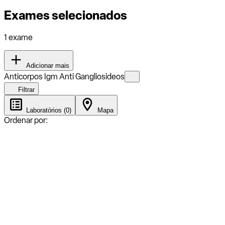
Exames selecionados
1 exame
Adicionar mais
Anticorpos Igm Anti Gangliosideos
Filtrar
Laboratórios (0)
Mapa
Ordenar por: