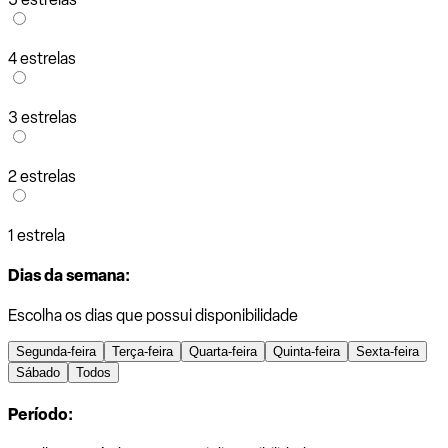
4 estrelas
3 estrelas
2 estrelas
1 estrela
Dias da semana:
Escolha os dias que possui disponibilidade
Segunda-feira
Terça-feira
Quarta-feira
Quinta-feira
Sexta-feira
Sábado
Todos
Período: