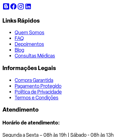
Links Rápidos
Quem Somos
FAQ
Depoimentos
Blog
Consultas Médicas
Informações Legais
Compra Garantida
Pagamento Protegido
Política de Privacidade
Termos e Condições
Atendimento
Horário de atendimento:
Segunda a Sexta – 08h às 19h | Sábado - 08h às 13h