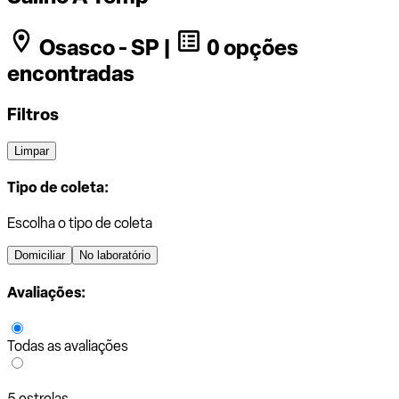
Osasco - SP |
0 opções
encontradas
Filtros
Limpar
Tipo de coleta:
Escolha o tipo de coleta
Domiciliar
No laboratório
Avaliações:
Todas as avaliações
5 estrelas