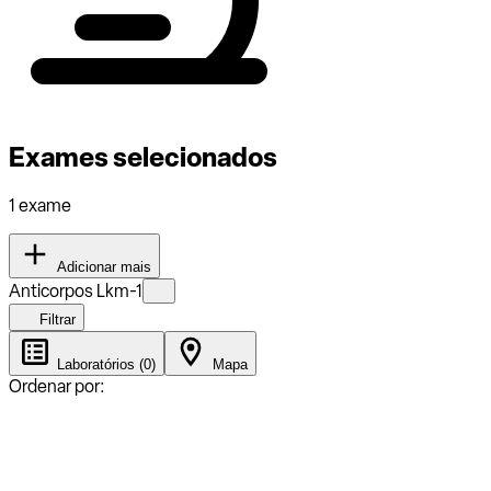
Exames selecionados
1 exame
Adicionar mais
Anticorpos Lkm-1
Filtrar
Laboratórios (0)
Mapa
Ordenar por: