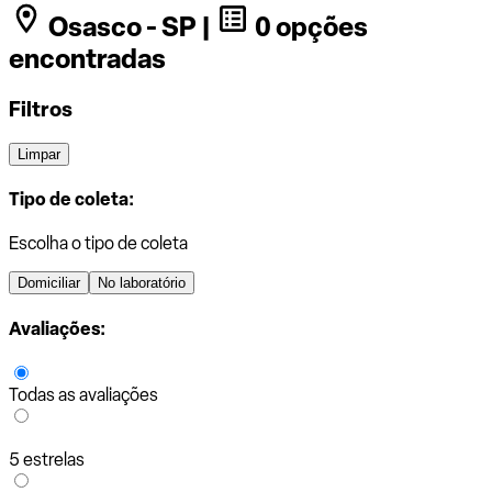
Osasco - SP |
0 opções
encontradas
Filtros
Limpar
Tipo de coleta:
Escolha o tipo de coleta
Domiciliar
No laboratório
Avaliações:
Todas as avaliações
5 estrelas