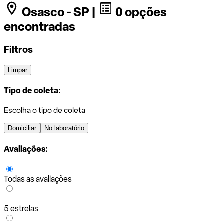
Osasco - SP |
0 opções
encontradas
Filtros
Limpar
Tipo de coleta:
Escolha o tipo de coleta
Domiciliar
No laboratório
Avaliações:
Todas as avaliações
5 estrelas