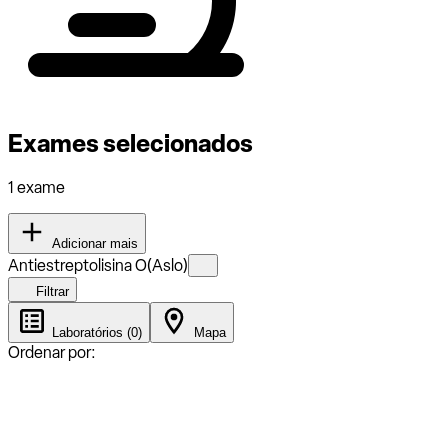
Exames selecionados
1 exame
Adicionar mais
Antiestreptolisina O(Aslo)
Filtrar
Laboratórios (0)
Mapa
Ordenar por: