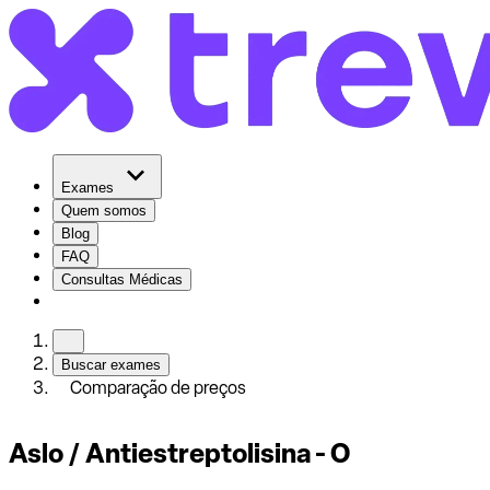
Exames
Quem somos
Blog
FAQ
Consultas Médicas
Buscar exames
Comparação de preços
Aslo / Antiestreptolisina - O