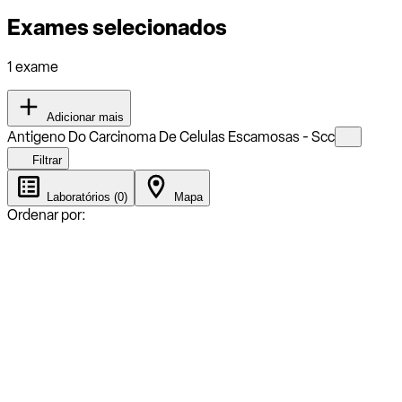
Exames selecionados
1 exame
Adicionar mais
Antigeno Do Carcinoma De Celulas Escamosas - Scc
Filtrar
Laboratórios (0)
Mapa
Ordenar por: