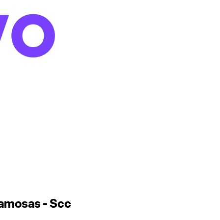
amosas - Scc