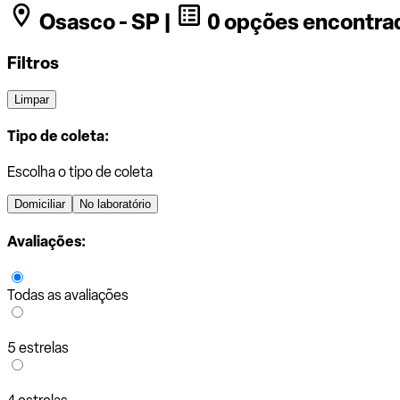
Osasco - SP |
0 opções encontra
Filtros
Limpar
Tipo de coleta:
Escolha o tipo de coleta
Domiciliar
No laboratório
Avaliações:
Todas as avaliações
5 estrelas