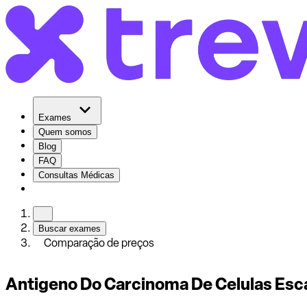
Exames
Quem somos
Blog
FAQ
Consultas Médicas
Buscar exames
Comparação de preços
Antigeno Do Carcinoma De Celulas Esc