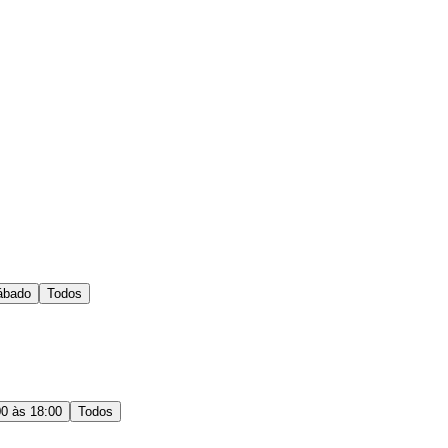
ábado
Todos
00 às 18:00
Todos