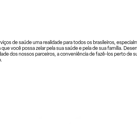
rviços de saúde uma realidade para todos os brasileiros, especi
a que você possa zelar pela sua saúde e pela de sua família. De
ade dos nossos parceiros, a conveniência de fazê-los perto de su
.