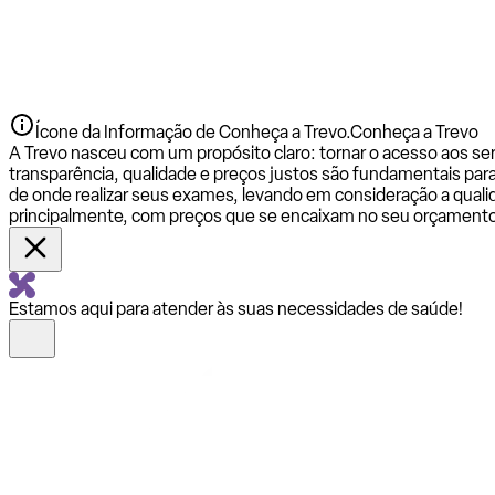
Ícone da Informação de Conheça a Trevo.
Conheça a Trevo
A Trevo nasceu com um propósito claro: tornar o acesso aos se
transparência, qualidade e preços justos são fundamentais par
de onde realizar seus exames, levando em consideração a qualid
principalmente, com preços que se encaixam no seu orçamento
Estamos aqui para atender às suas necessidades de saúde!