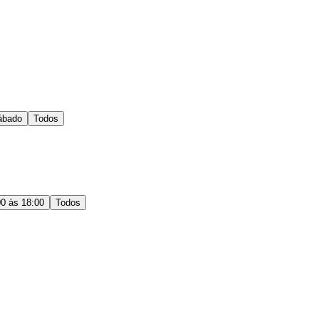
ábado
Todos
00 às 18:00
Todos