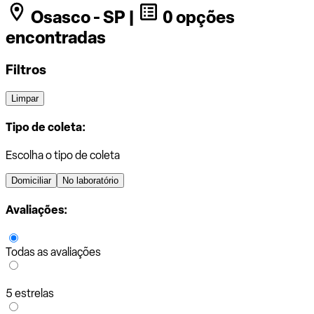
Osasco - SP |
0 opções
encontradas
Filtros
Limpar
Tipo de coleta:
Escolha o tipo de coleta
Domiciliar
No laboratório
Avaliações:
Todas as avaliações
5 estrelas