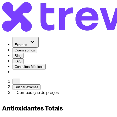
Exames
Quem somos
Blog
FAQ
Consultas Médicas
Buscar exames
Comparação de preços
Antioxidantes Totais