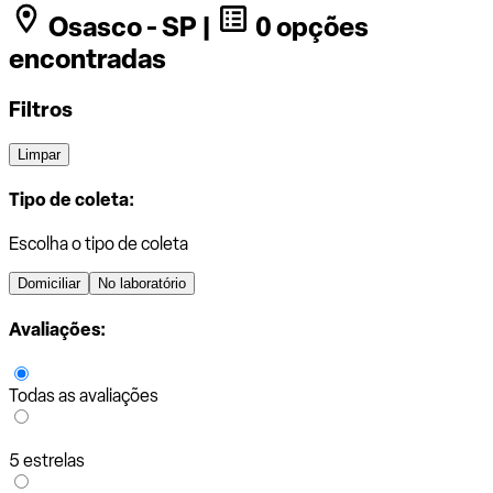
Osasco - SP |
0 opções
encontradas
Filtros
Limpar
Tipo de coleta:
Escolha o tipo de coleta
Domiciliar
No laboratório
Avaliações:
Todas as avaliações
5 estrelas