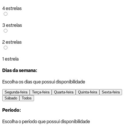
4 estrelas
3 estrelas
2 estrelas
1 estrela
Dias da semana:
Escolha os dias que possui disponibilidade
Segunda-feira
Terça-feira
Quarta-feira
Quinta-feira
Sexta-feira
Sábado
Todos
Período:
Escolha o período que possui disponibilidade