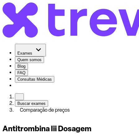
Exames
Quem somos
Blog
FAQ
Consultas Médicas
Buscar exames
Comparação de preços
Antitrombina Iii Dosagem