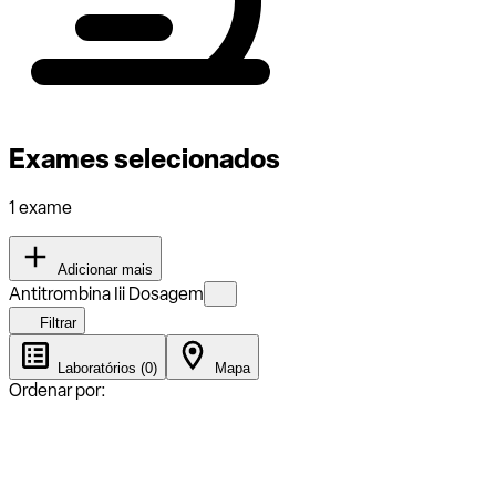
Exames selecionados
1 exame
Adicionar mais
Antitrombina Iii Dosagem
Filtrar
Laboratórios (0)
Mapa
Ordenar por: