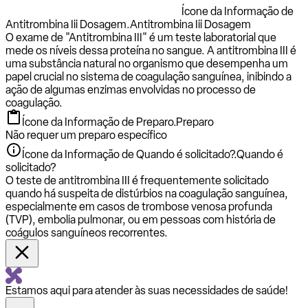
Ícone da Informação de
Antitrombina Iii Dosagem.
Antitrombina Iii Dosagem
O exame de "Antitrombina III" é um teste laboratorial que
mede os níveis dessa proteína no sangue. A antitrombina III é
uma substância natural no organismo que desempenha um
papel crucial no sistema de coagulação sanguínea, inibindo a
ação de algumas enzimas envolvidas no processo de
coagulação.
Ícone da Informação de Preparo.
Preparo
Não requer um preparo específico
Ícone da Informação de Quando é solicitado?.
Quando é
solicitado?
O teste de antitrombina III é frequentemente solicitado
quando há suspeita de distúrbios na coagulação sanguínea,
especialmente em casos de trombose venosa profunda
(TVP), embolia pulmonar, ou em pessoas com história de
coágulos sanguíneos recorrentes.
Estamos aqui para atender às suas necessidades de saúde!