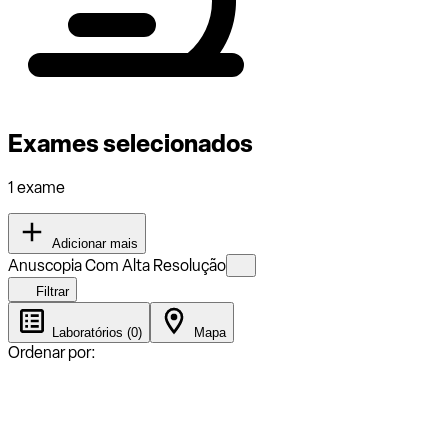
Exames selecionados
1 exame
Adicionar mais
Anuscopia Com Alta Resolução
Filtrar
Laboratórios (0)
Mapa
Ordenar por: