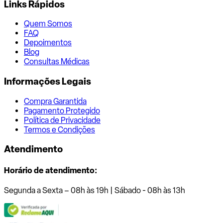
Links Rápidos
Quem Somos
FAQ
Depoimentos
Blog
Consultas Médicas
Informações Legais
Compra Garantida
Pagamento Protegido
Política de Privacidade
Termos e Condições
Atendimento
Horário de atendimento:
Segunda a Sexta – 08h às 19h | Sábado - 08h às 13h