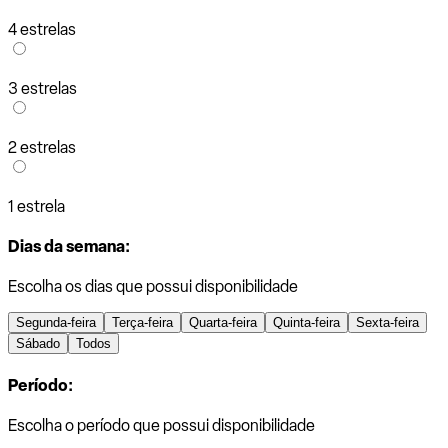
4 estrelas
3 estrelas
2 estrelas
1 estrela
Dias da semana:
Escolha os dias que possui disponibilidade
Segunda-feira
Terça-feira
Quarta-feira
Quinta-feira
Sexta-feira
Sábado
Todos
Período:
Escolha o período que possui disponibilidade