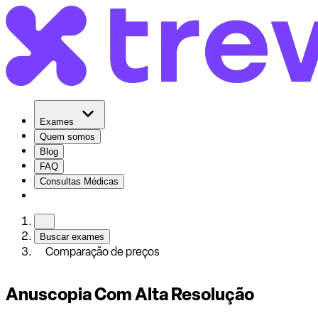
Exames
Quem somos
Blog
FAQ
Consultas Médicas
Buscar exames
Comparação de preços
Anuscopia Com Alta Resolução