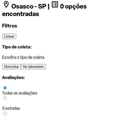
Osasco - SP |
0 opções
encontradas
Filtros
Limpar
Tipo de coleta:
Escolha o tipo de coleta
Domiciliar
No laboratório
Avaliações:
Todas as avaliações
5 estrelas