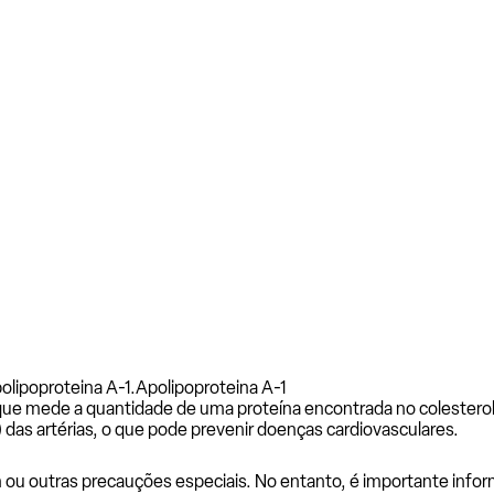
olipoproteina A-1.
Apolipoproteina A-1
ue mede a quantidade de uma proteína encontrada no colesterol 
) das artérias, o que pode prevenir doenças cardiovasculares.
m ou outras precauções especiais. No entanto, é importante in