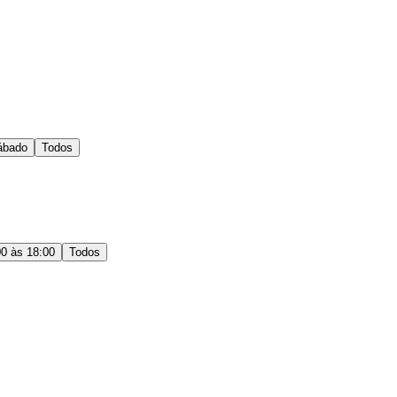
ábado
Todos
00 às 18:00
Todos