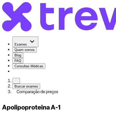
Exames
Quem somos
Blog
FAQ
Consultas Médicas
Buscar exames
Comparação de preços
Apolipoproteina A-1