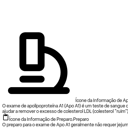
Ícone da Informação de Ap
O exame de apolipoproteína A1 (Apo A1) é um teste de sangue q
ajudar a remover o excesso de colesterol LDL (colesterol "ruim"
Ícone da Informação de Preparo.
Preparo
O preparo para o exame de Apo A1 geralmente não requer jeju