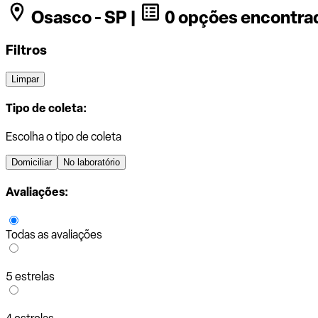
Osasco - SP |
0 opções encontra
Filtros
Limpar
Tipo de coleta:
Escolha o tipo de coleta
Domiciliar
No laboratório
Avaliações:
Todas as avaliações
5 estrelas