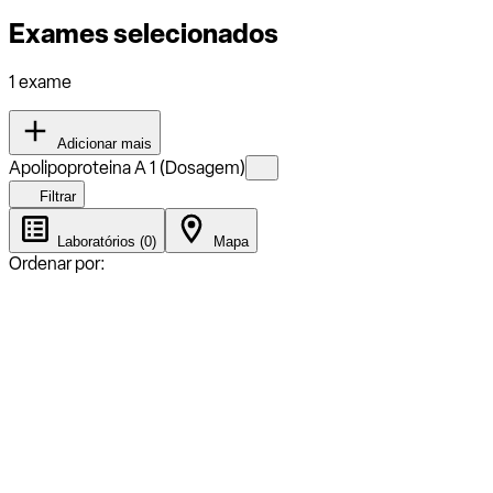
Exames selecionados
1 exame
Adicionar mais
Apolipoproteina A 1 (Dosagem)
Filtrar
Laboratórios (0)
Mapa
Ordenar por: