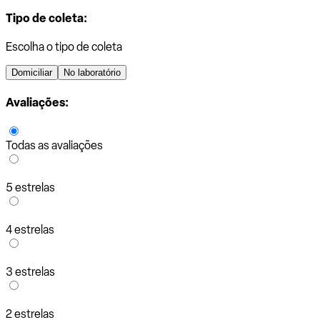
Tipo de coleta:
Escolha o tipo de coleta
Domiciliar
No laboratório
Avaliações:
Todas as avaliações
5 estrelas
4 estrelas
3 estrelas
2 estrelas