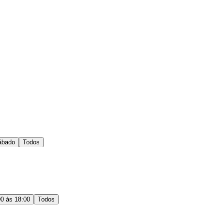
ábado
Todos
00 às 18:00
Todos