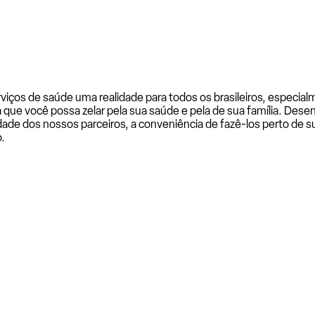
rviços de saúde uma realidade para todos os brasileiros, especi
a que você possa zelar pela sua saúde e pela de sua família. De
ade dos nossos parceiros, a conveniência de fazê-los perto de su
.