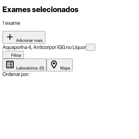
Exames selecionados
1 exame
Adicionar mais
Aquaporina 4, Anticorpor IGG no Liquor
Filtrar
Laboratórios (0)
Mapa
Ordenar por: