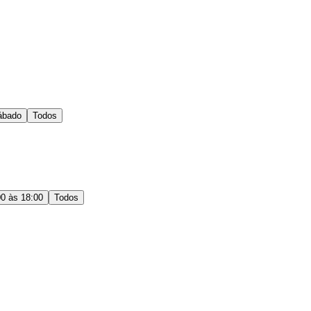
ábado
Todos
00 às 18:00
Todos