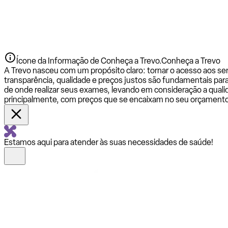
Ícone da Informação de Conheça a Trevo.
Conheça a Trevo
A Trevo nasceu com um propósito claro: tornar o acesso aos se
transparência, qualidade e preços justos são fundamentais par
de onde realizar seus exames, levando em consideração a qualid
principalmente, com preços que se encaixam no seu orçamento
Estamos aqui para atender às suas necessidades de saúde!