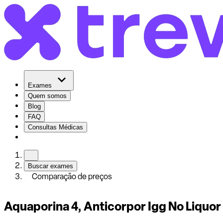
Exames
Quem somos
Blog
FAQ
Consultas Médicas
Buscar exames
Comparação de preços
Aquaporina 4, Anticorpor Igg No Liquor