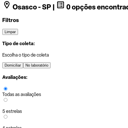
Osasco - SP |
0 opções encontra
Filtros
Limpar
Tipo de coleta:
Escolha o tipo de coleta
Domiciliar
No laboratório
Avaliações:
Todas as avaliações
5 estrelas