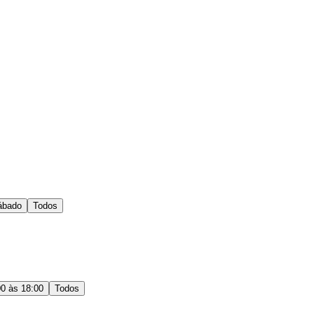
ábado
Todos
00 às 18:00
Todos