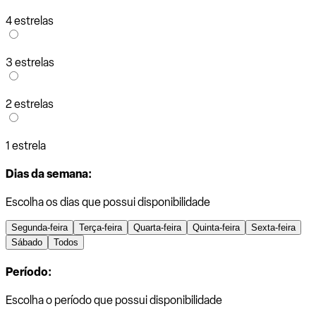
4 estrelas
3 estrelas
2 estrelas
1 estrela
Dias da semana:
Escolha os dias que possui disponibilidade
Segunda-feira
Terça-feira
Quarta-feira
Quinta-feira
Sexta-feira
Sábado
Todos
Período:
Escolha o período que possui disponibilidade