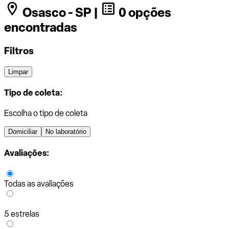
Osasco - SP |
0 opções
encontradas
Filtros
Limpar
Tipo de coleta:
Escolha o tipo de coleta
Domiciliar
No laboratório
Avaliações:
Todas as avaliações
5 estrelas