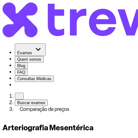
Exames
Quem somos
Blog
FAQ
Consultas Médicas
Buscar exames
Comparação de preços
Arteriografia Mesentérica