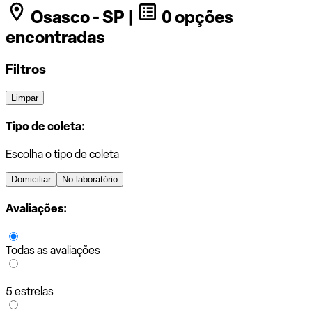
Osasco - SP |
0 opções
encontradas
Filtros
Limpar
Tipo de coleta:
Escolha o tipo de coleta
Domiciliar
No laboratório
Avaliações:
Todas as avaliações
5 estrelas