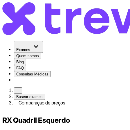
Exames
Quem somos
Blog
FAQ
Consultas Médicas
Buscar exames
Comparação de preços
RX Quadril Esquerdo