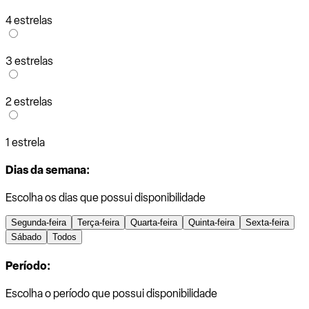
4 estrelas
3 estrelas
2 estrelas
1 estrela
Dias da semana:
Escolha os dias que possui disponibilidade
Segunda-feira
Terça-feira
Quarta-feira
Quinta-feira
Sexta-feira
Sábado
Todos
Período:
Escolha o período que possui disponibilidade