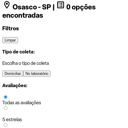
Osasco - SP |
0 opções
encontradas
Filtros
Limpar
Tipo de coleta:
Escolha o tipo de coleta
Domiciliar
No laboratório
Avaliações:
Todas as avaliações
5 estrelas