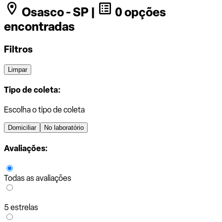
Osasco - SP |
0 opções
encontradas
Filtros
Limpar
Tipo de coleta:
Escolha o tipo de coleta
Domiciliar
No laboratório
Avaliações:
Todas as avaliações
5 estrelas