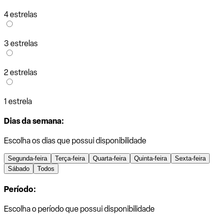
4 estrelas
3 estrelas
2 estrelas
1 estrela
Dias da semana:
Escolha os dias que possui disponibilidade
Segunda-feira
Terça-feira
Quarta-feira
Quinta-feira
Sexta-feira
Sábado
Todos
Período:
Escolha o período que possui disponibilidade