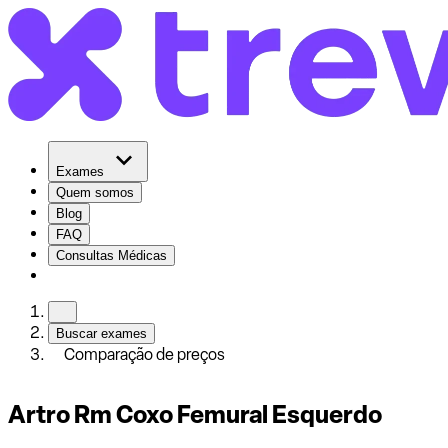
Exames
Quem somos
Blog
FAQ
Consultas Médicas
Buscar exames
Comparação de preços
Artro Rm Coxo Femural Esquerdo