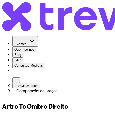
Exames
Quem somos
Blog
FAQ
Consultas Médicas
Buscar exames
Comparação de preços
Artro Tc Ombro Direito