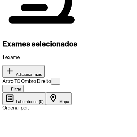
Exames selecionados
1 exame
Adicionar mais
Artro TC Ombro Direito
Filtrar
Laboratórios (0)
Mapa
Ordenar por: