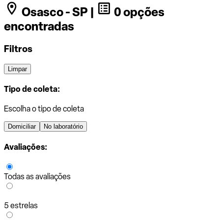
Osasco - SP |
0 opções
encontradas
Filtros
Limpar
Tipo de coleta:
Escolha o tipo de coleta
Domiciliar
No laboratório
Avaliações:
Todas as avaliações
5 estrelas