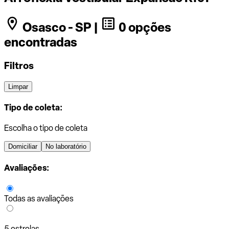
Osasco - SP |
0 opções
encontradas
Filtros
Limpar
Tipo de coleta:
Escolha o tipo de coleta
Domiciliar
No laboratório
Avaliações:
Todas as avaliações
5 estrelas