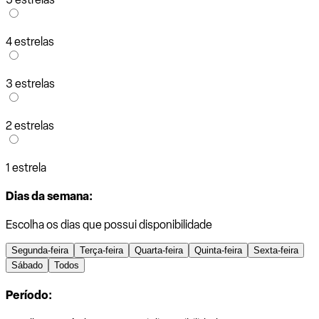
4 estrelas
3 estrelas
2 estrelas
1 estrela
Dias da semana:
Escolha os dias que possui disponibilidade
Segunda-feira
Terça-feira
Quarta-feira
Quinta-feira
Sexta-feira
Sábado
Todos
Período: