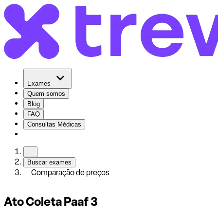
Exames
Quem somos
Blog
FAQ
Consultas Médicas
Buscar exames
Comparação de preços
Ato Coleta Paaf 3