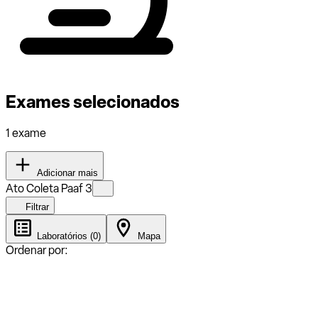
Exames selecionados
1 exame
Adicionar mais
Ato Coleta Paaf 3
Filtrar
Laboratórios (0)
Mapa
Ordenar por: