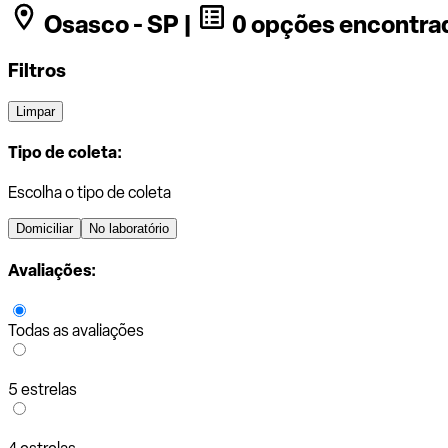
Osasco - SP |
0 opções encontra
Filtros
Limpar
Tipo de coleta:
Escolha o tipo de coleta
Domiciliar
No laboratório
Avaliações:
Todas as avaliações
5 estrelas