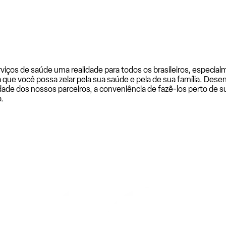
rviços de saúde uma realidade para todos os brasileiros, especi
a que você possa zelar pela sua saúde e pela de sua família. De
ade dos nossos parceiros, a conveniência de fazê-los perto de su
.