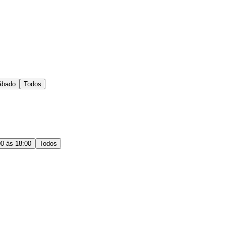
ábado
Todos
00 às 18:00
Todos