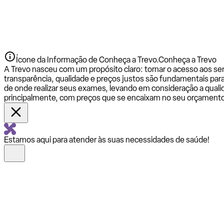
Ícone da Informação de Conheça a Trevo.
Conheça a Trevo
A Trevo nasceu com um propósito claro: tornar o acesso aos se
transparência, qualidade e preços justos são fundamentais par
de onde realizar seus exames, levando em consideração a qualid
principalmente, com preços que se encaixam no seu orçamento
Estamos aqui para atender às suas necessidades de saúde!