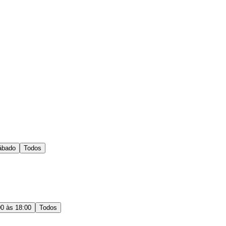
ábado
Todos
00 às 18:00
Todos