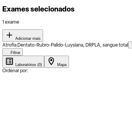
Exames selecionados
1 exame
Adicionar mais
Atrofia Dentato-Rubro-Palido-Luysiana, DRPLA, sangue total
Filtrar
Laboratórios (0)
Mapa
Ordenar por: