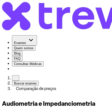
Exames
Quem somos
Blog
FAQ
Consultas Médicas
Buscar exames
Comparação de preços
Audiometria e Impedanciometria