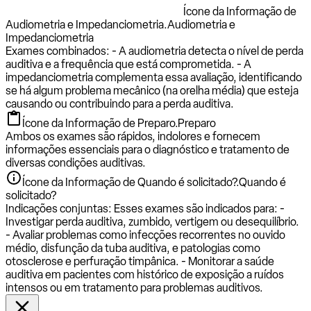
Ícone da Informação de
Audiometria e Impedanciometria.
Audiometria e
Impedanciometria
Exames combinados: - A audiometria detecta o nível de perda
auditiva e a frequência que está comprometida. - A
impedanciometria complementa essa avaliação, identificando
se há algum problema mecânico (na orelha média) que esteja
causando ou contribuindo para a perda auditiva.
Ícone da Informação de Preparo.
Preparo
Ambos os exames são rápidos, indolores e fornecem
informações essenciais para o diagnóstico e tratamento de
diversas condições auditivas.
Ícone da Informação de Quando é solicitado?.
Quando é
solicitado?
Indicações conjuntas: Esses exames são indicados para: -
Investigar perda auditiva, zumbido, vertigem ou desequilíbrio.
- Avaliar problemas como infecções recorrentes no ouvido
médio, disfunção da tuba auditiva, e patologias como
otosclerose e perfuração timpânica. - Monitorar a saúde
auditiva em pacientes com histórico de exposição a ruídos
intensos ou em tratamento para problemas auditivos.