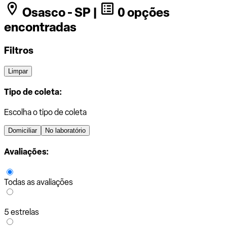
Osasco - SP |
0 opções
encontradas
Filtros
Limpar
Tipo de coleta:
Escolha o tipo de coleta
Domiciliar
No laboratório
Avaliações:
Todas as avaliações
5 estrelas