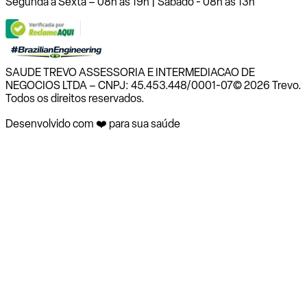
Segunda a Sexta – 08h às 19h | Sábado - 08h às 13h
SAUDE TREVO ASSESSORIA E INTERMEDIACAO DE
NEGOCIOS LTDA – CNPJ: 45.453.448/0001-07
© 2026 Trevo.
Todos os direitos reservados.
Desenvolvido com ❤️ para sua saúde