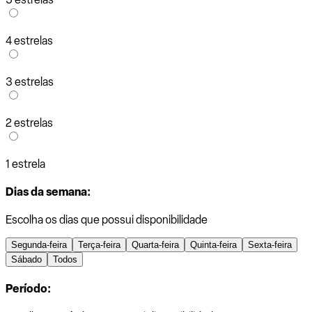
4 estrelas
3 estrelas
2 estrelas
1 estrela
Dias da semana:
Escolha os dias que possui disponibilidade
Segunda-feira
Terça-feira
Quarta-feira
Quinta-feira
Sexta-feira
Sábado
Todos
Período: