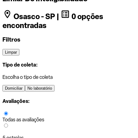
Osasco - SP |
0 opções
encontradas
Filtros
Limpar
Tipo de coleta:
Escolha o tipo de coleta
Domiciliar
No laboratório
Avaliações:
Todas as avaliações
5 estrelas