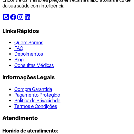
Encontre os melhores preços em exames laboratoriais e cuide
da sua saúde com inteligência.
Links Rápidos
Quem Somos
FAQ
Depoimentos
Blog
Consultas Médicas
Informações Legais
Compra Garantida
Pagamento Protegido
Política de Privacidade
Termos e Condições
Atendimento
Horário de atendimento: