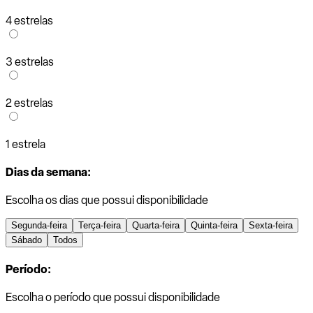
4 estrelas
3 estrelas
2 estrelas
1 estrela
Dias da semana:
Escolha os dias que possui disponibilidade
Segunda-feira
Terça-feira
Quarta-feira
Quinta-feira
Sexta-feira
Sábado
Todos
Período:
Escolha o período que possui disponibilidade