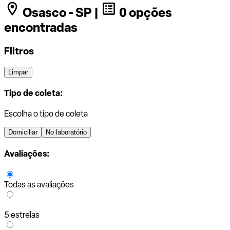
Osasco - SP |
0 opções
encontradas
Filtros
Limpar
Tipo de coleta:
Escolha o tipo de coleta
Domiciliar
No laboratório
Avaliações:
Todas as avaliações
5 estrelas