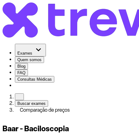
Exames
Quem somos
Blog
FAQ
Consultas Médicas
Buscar exames
Comparação de preços
Baar - Baciloscopia