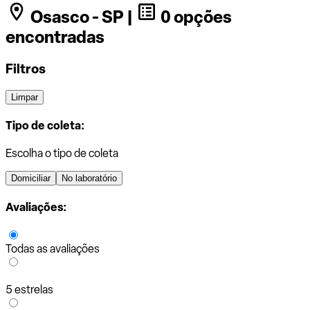
Osasco - SP |
0 opções
encontradas
Filtros
Limpar
Tipo de coleta:
Escolha o tipo de coleta
Domiciliar
No laboratório
Avaliações:
Todas as avaliações
5 estrelas