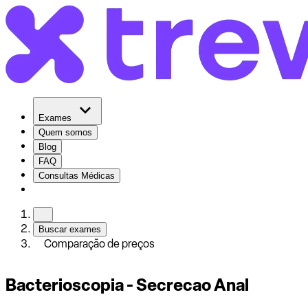
Exames
Quem somos
Blog
FAQ
Consultas Médicas
Buscar exames
Comparação de preços
Bacterioscopia - Secrecao Anal