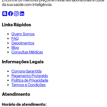
Encontre os melhores preços em exames laboratoriais e cuide
da sua saúde com inteligência.
Links Rápidos
Quem Somos
FAQ
Depoimentos
Blog
Consultas Médicas
Informações Legais
Compra Garantida
Pagamento Protegido
Política de Privacidade
Termos e Condições
Atendimento
Horário de atendimento: