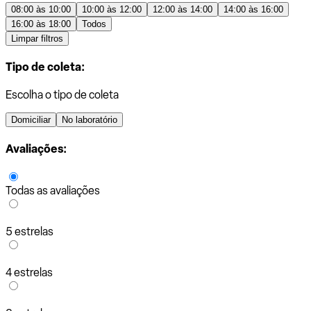
08:00 às 10:00
10:00 às 12:00
12:00 às 14:00
14:00 às 16:00
16:00 às 18:00
Todos
Limpar filtros
Tipo de coleta:
Escolha o tipo de coleta
Domiciliar
No laboratório
Avaliações:
Todas as avaliações
5 estrelas
4 estrelas