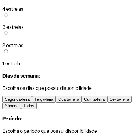
4 estrelas
3 estrelas
2 estrelas
1 estrela
Dias da semana:
Escolha os dias que possui disponibilidade
Segunda-feira
Terça-feira
Quarta-feira
Quinta-feira
Sexta-feira
Sábado
Todos
Período:
Escolha o período que possui disponibilidade