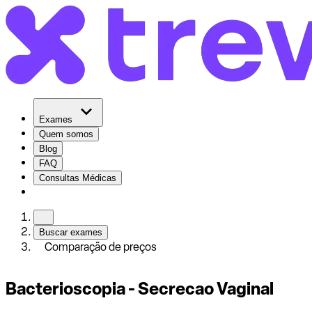
Exames
Quem somos
Blog
FAQ
Consultas Médicas
Buscar exames
Comparação de preços
Bacterioscopia - Secrecao Vaginal