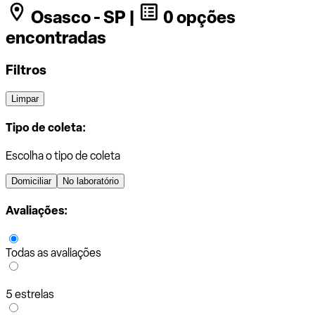
Osasco - SP |
0 opções
encontradas
Filtros
Limpar
Tipo de coleta:
Escolha o tipo de coleta
Domiciliar
No laboratório
Avaliações:
Todas as avaliações
5 estrelas