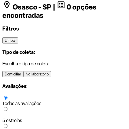
Osasco - SP |
0 opções
encontradas
Filtros
Limpar
Tipo de coleta:
Escolha o tipo de coleta
Domiciliar
No laboratório
Avaliações:
Todas as avaliações
5 estrelas