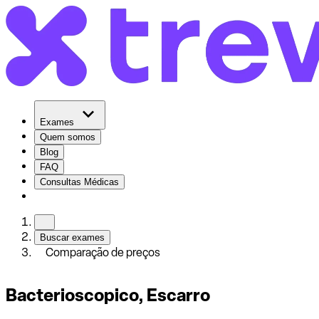
Exames
Quem somos
Blog
FAQ
Consultas Médicas
Buscar exames
Comparação de preços
Bacterioscopico, Escarro