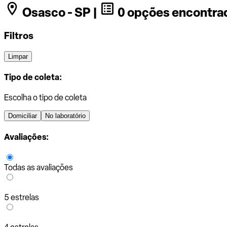
Osasco - SP |
0 opções encontra
Filtros
Limpar
Tipo de coleta:
Escolha o tipo de coleta
Domiciliar
No laboratório
Avaliações:
Todas as avaliações
5 estrelas