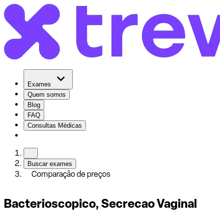
Exames
Quem somos
Blog
FAQ
Consultas Médicas
Buscar exames
Comparação de preços
Bacterioscopico, Secrecao Vaginal