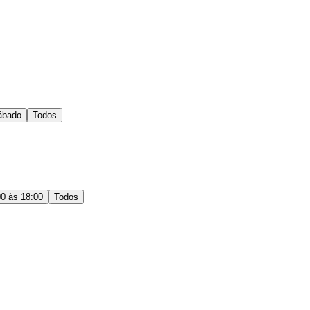
ábado
Todos
00 às 18:00
Todos