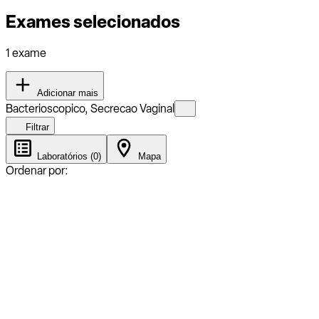
Exames selecionados
1 exame
Adicionar mais
Bacterioscopico, Secrecao Vaginal
Filtrar
Laboratórios (0)
Mapa
Ordenar por: