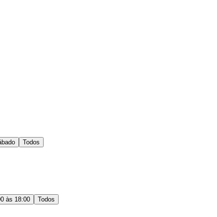
ábado
Todos
00 às 18:00
Todos