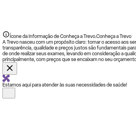
Ícone da Informação de Conheça a Trevo.
Conheça a Trevo
A Trevo nasceu com um propósito claro: tornar o acesso aos se
transparência, qualidade e preços justos são fundamentais par
de onde realizar seus exames, levando em consideração a qualid
principalmente, com preços que se encaixam no seu orçamento
Estamos aqui para atender às suas necessidades de saúde!