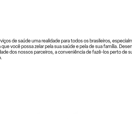
rviços de saúde uma realidade para todos os brasileiros, especi
a que você possa zelar pela sua saúde e pela de sua família. De
ade dos nossos parceiros, a conveniência de fazê-los perto de su
.