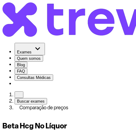
Exames
Quem somos
Blog
FAQ
Consultas Médicas
Buscar exames
Comparação de preços
Beta Hcg No Líquor