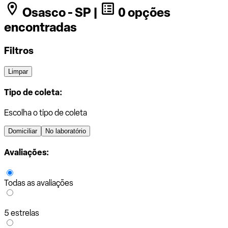
Osasco - SP |
0 opções
encontradas
Filtros
Limpar
Tipo de coleta:
Escolha o tipo de coleta
Domiciliar
No laboratório
Avaliações:
Todas as avaliações
5 estrelas