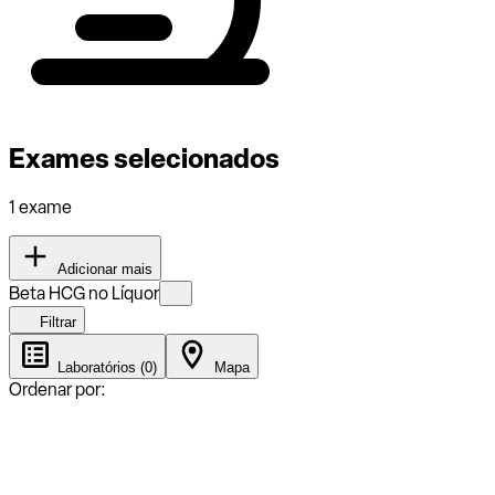
Exames selecionados
1 exame
Adicionar mais
Beta HCG no Líquor
Filtrar
Laboratórios (0)
Mapa
Ordenar por: