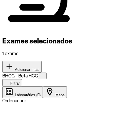
Exames selecionados
1 exame
Adicionar mais
BHCG - Beta HCG
Filtrar
Laboratórios (0)
Mapa
Ordenar por: