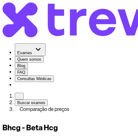
Exames
Quem somos
Blog
FAQ
Consultas Médicas
Buscar exames
Comparação de preços
Bhcg - Beta Hcg