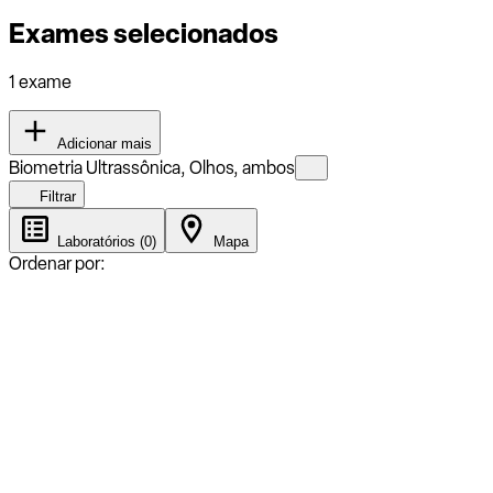
Exames selecionados
1 exame
Adicionar mais
Biometria Ultrassônica, Olhos, ambos
Filtrar
Laboratórios (0)
Mapa
Ordenar por: