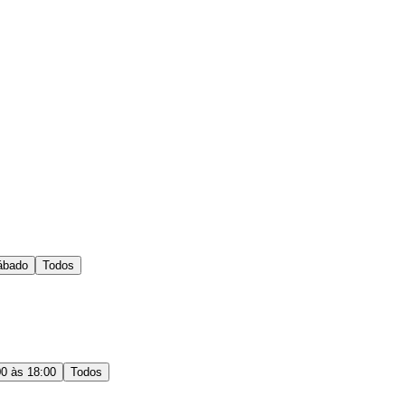
ábado
Todos
00 às 18:00
Todos