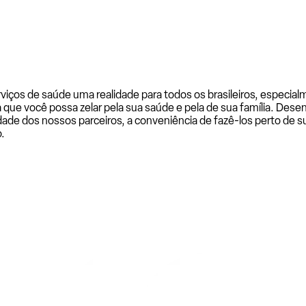
rviços de saúde uma realidade para todos os brasileiros, especi
a que você possa zelar pela sua saúde e pela de sua família. De
ade dos nossos parceiros, a conveniência de fazê-los perto de su
.