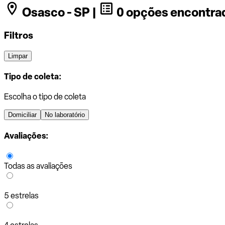
Osasco - SP |
0 opções encontra
Filtros
Limpar
Tipo de coleta:
Escolha o tipo de coleta
Domiciliar
No laboratório
Avaliações:
Todas as avaliações
5 estrelas