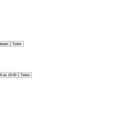
ábado
Todos
00 às 18:00
Todos