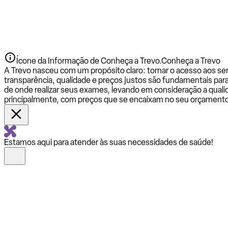
Ícone da Informação de Conheça a Trevo.
Conheça a Trevo
A Trevo nasceu com um propósito claro: tornar o acesso aos se
transparência, qualidade e preços justos são fundamentais par
de onde realizar seus exames, levando em consideração a qualid
principalmente, com preços que se encaixam no seu orçamento
Estamos aqui para atender às suas necessidades de saúde!