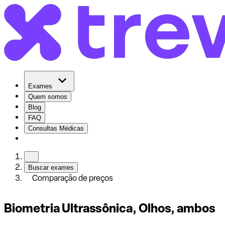
Exames
Quem somos
Blog
FAQ
Consultas Médicas
Buscar exames
Comparação de preços
Biometria Ultrassônica, Olhos, ambos