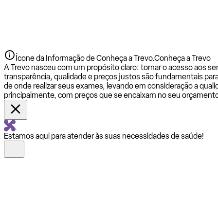
Ícone da Informação de Conheça a Trevo.
Conheça a Trevo
A Trevo nasceu com um propósito claro: tornar o acesso aos se
transparência, qualidade e preços justos são fundamentais par
de onde realizar seus exames, levando em consideração a qualid
principalmente, com preços que se encaixam no seu orçamento
Estamos aqui para atender às suas necessidades de saúde!