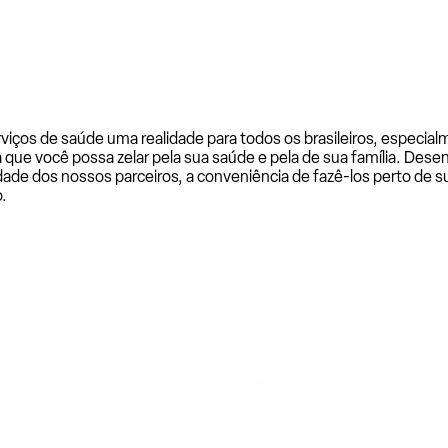
rviços de saúde uma realidade para todos os brasileiros, especi
a que você possa zelar pela sua saúde e pela de sua família. De
ade dos nossos parceiros, a conveniência de fazê-los perto de su
.