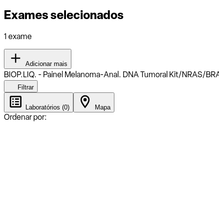
Exames selecionados
1 exame
Adicionar mais
BIOP.LIQ. - Painel Melanoma-Anal. DNA Tumoral Kit/NRAS/BR
Filtrar
Laboratórios (0)
Mapa
Ordenar por: