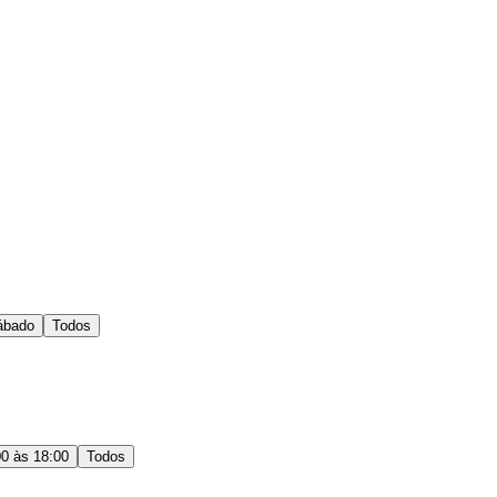
ábado
Todos
00 às 18:00
Todos