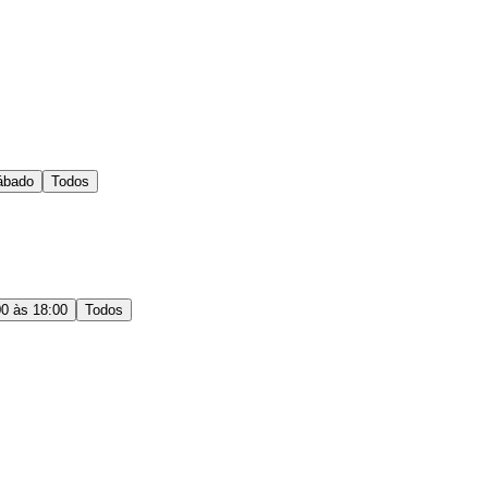
ábado
Todos
00 às 18:00
Todos