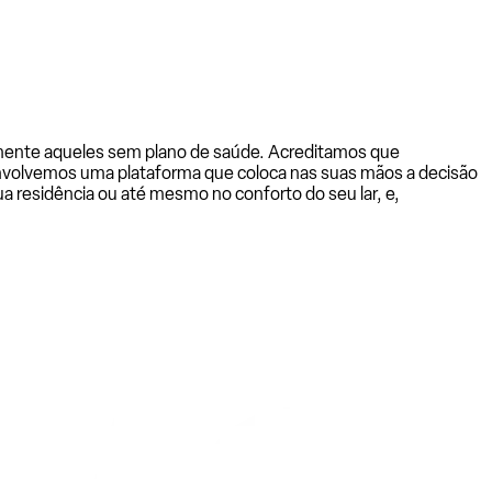
almente aqueles sem plano de saúde. Acreditamos que
senvolvemos uma plataforma que coloca nas suas mãos a decisão
a residência ou até mesmo no conforto do seu lar, e,