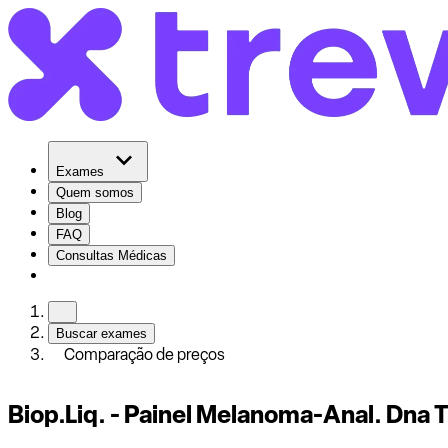
Exames
Quem somos
Blog
FAQ
Consultas Médicas
Buscar exames
Comparação de preços
Biop.Liq. - Painel Melanoma-Anal. Dna 