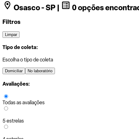
Osasco - SP |
0 opções encontra
Filtros
Limpar
Tipo de coleta:
Escolha o tipo de coleta
Domiciliar
No laboratório
Avaliações:
Todas as avaliações
5 estrelas