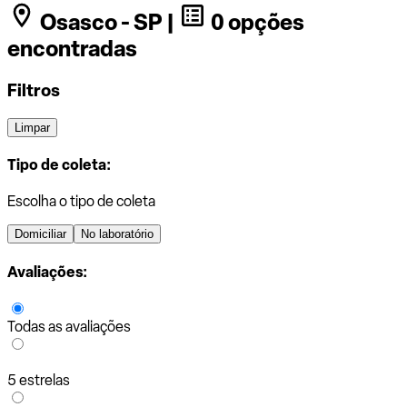
Osasco - SP |
0 opções
encontradas
Filtros
Limpar
Tipo de coleta:
Escolha o tipo de coleta
Domiciliar
No laboratório
Avaliações:
Todas as avaliações
5 estrelas