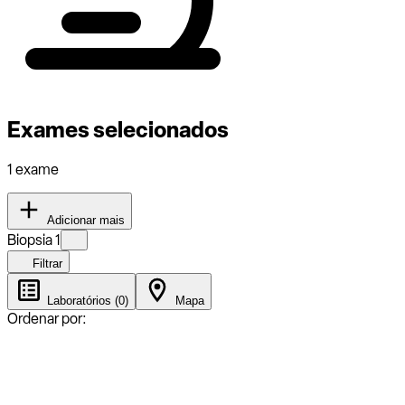
Exames selecionados
1 exame
Adicionar mais
Biopsia 1
Filtrar
Laboratórios (0)
Mapa
Ordenar por: