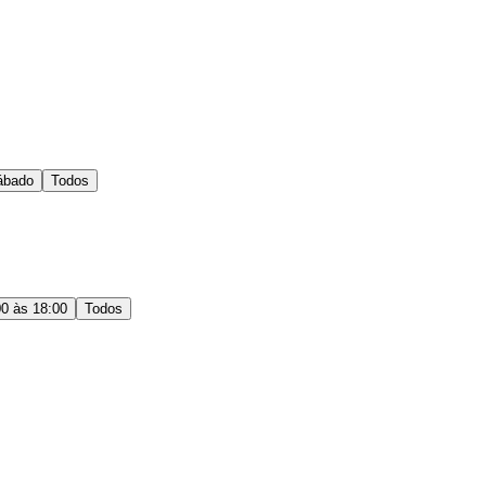
ábado
Todos
00 às 18:00
Todos