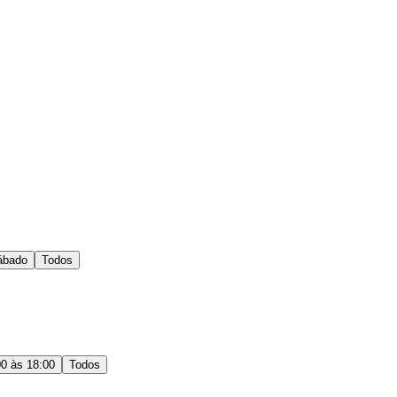
ábado
Todos
00 às 18:00
Todos