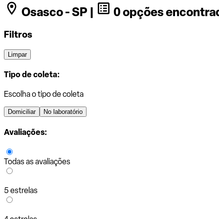
Osasco - SP |
0 opções encontra
Filtros
Limpar
Tipo de coleta:
Escolha o tipo de coleta
Domiciliar
No laboratório
Avaliações:
Todas as avaliações
5 estrelas