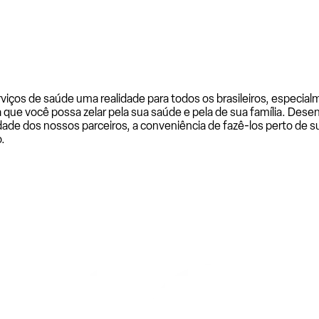
rviços de saúde uma realidade para todos os brasileiros, especi
a que você possa zelar pela sua saúde e pela de sua família. De
ade dos nossos parceiros, a conveniência de fazê-los perto de su
.