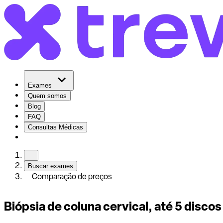
Exames
Quem somos
Blog
FAQ
Consultas Médicas
Buscar exames
Comparação de preços
Biópsia de coluna cervical, até 5 disco