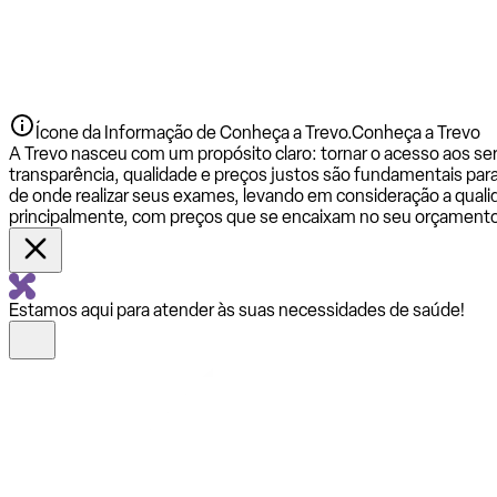
Ícone da Informação de Conheça a Trevo.
Conheça a Trevo
A Trevo nasceu com um propósito claro: tornar o acesso aos se
transparência, qualidade e preços justos são fundamentais par
de onde realizar seus exames, levando em consideração a qualid
principalmente, com preços que se encaixam no seu orçamento
Estamos aqui para atender às suas necessidades de saúde!