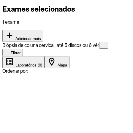
Exames selecionados
1 exame
Adicionar mais
Biópsia de coluna cervical, até 5 discos ou 6 vér
Filtrar
Laboratórios (0)
Mapa
Ordenar por: