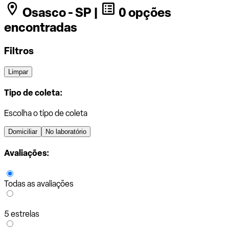
Osasco - SP |
0 opções
encontradas
Filtros
Limpar
Tipo de coleta:
Escolha o tipo de coleta
Domiciliar
No laboratório
Avaliações:
Todas as avaliações
5 estrelas