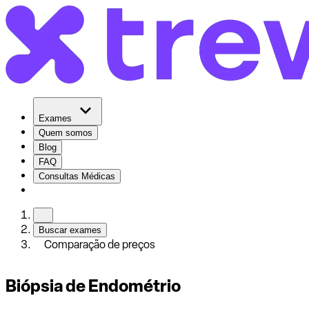
Exames
Quem somos
Blog
FAQ
Consultas Médicas
Buscar exames
Comparação de preços
Biópsia de Endométrio