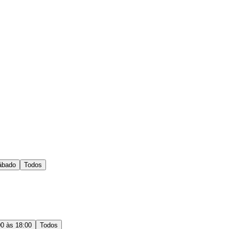
ábado
Todos
00 às 18:00
Todos