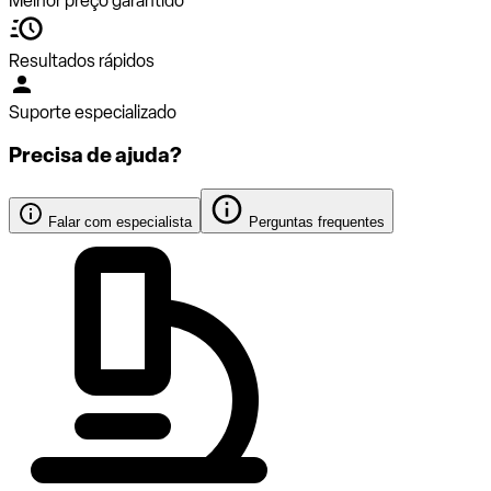
Melhor preço garantido
Resultados rápidos
Suporte especializado
Precisa de ajuda?
Falar com especialista
Perguntas frequentes