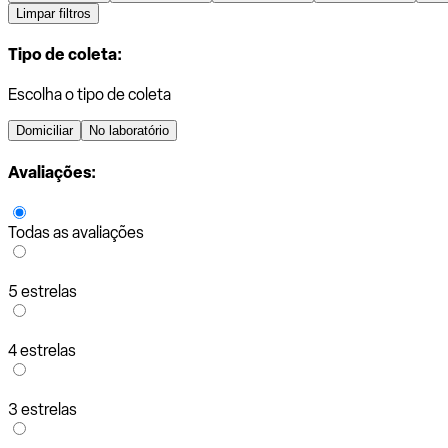
Limpar filtros
Tipo de coleta:
Escolha o tipo de coleta
Domiciliar
No laboratório
Avaliações:
Todas as avaliações
5 estrelas
4 estrelas
3 estrelas