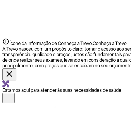
Ícone da Informação de Conheça a Trevo.
Conheça a Trevo
A Trevo nasceu com um propósito claro: tornar o acesso aos se
transparência, qualidade e preços justos são fundamentais par
de onde realizar seus exames, levando em consideração a qualid
principalmente, com preços que se encaixam no seu orçamento
Estamos aqui para atender às suas necessidades de saúde!