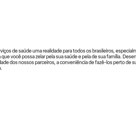
rviços de saúde uma realidade para todos os brasileiros, especi
a que você possa zelar pela sua saúde e pela de sua família. De
ade dos nossos parceiros, a conveniência de fazê-los perto de su
.