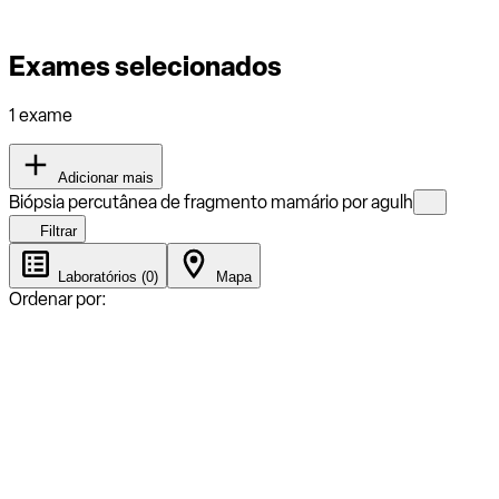
Exames selecionados
1 exame
Adicionar mais
Biópsia percutânea de fragmento mamário por agulh
Filtrar
Laboratórios (0)
Mapa
Ordenar por: