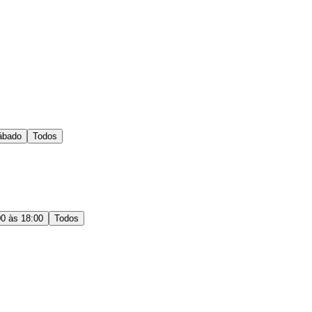
ábado
Todos
00 às 18:00
Todos