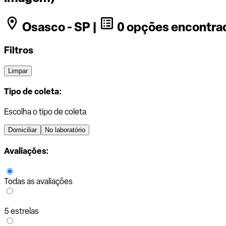
Osasco - SP |
0 opções encontra
Filtros
Limpar
Tipo de coleta:
Escolha o tipo de coleta
Domiciliar
No laboratório
Avaliações:
Todas as avaliações
5 estrelas