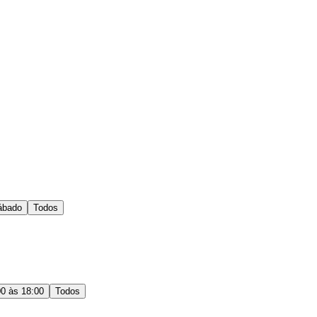
ábado
Todos
00 às 18:00
Todos