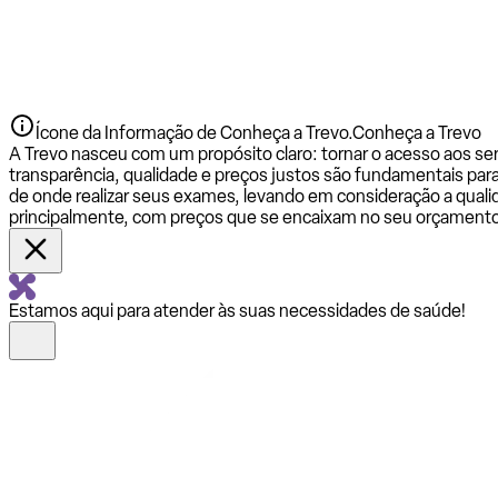
Ícone da Informação de Conheça a Trevo.
Conheça a Trevo
A Trevo nasceu com um propósito claro: tornar o acesso aos se
transparência, qualidade e preços justos são fundamentais par
de onde realizar seus exames, levando em consideração a qualid
principalmente, com preços que se encaixam no seu orçamento
Estamos aqui para atender às suas necessidades de saúde!