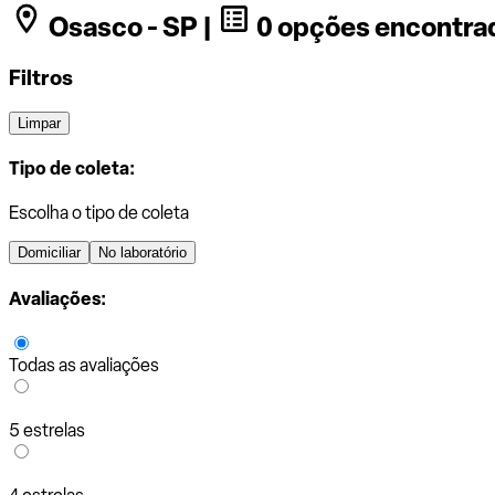
Osasco - SP |
0 opções encontra
Filtros
Limpar
Tipo de coleta:
Escolha o tipo de coleta
Domiciliar
No laboratório
Avaliações:
Todas as avaliações
5 estrelas