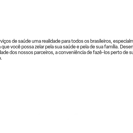
rviços de saúde uma realidade para todos os brasileiros, especi
a que você possa zelar pela sua saúde e pela de sua família. De
ade dos nossos parceiros, a conveniência de fazê-los perto de su
.