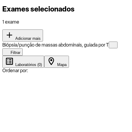
Exames selecionados
1 exame
Adicionar mais
Biópsia/punção de massas abdominais, guiada por T
Filtrar
Laboratórios (0)
Mapa
Ordenar por: