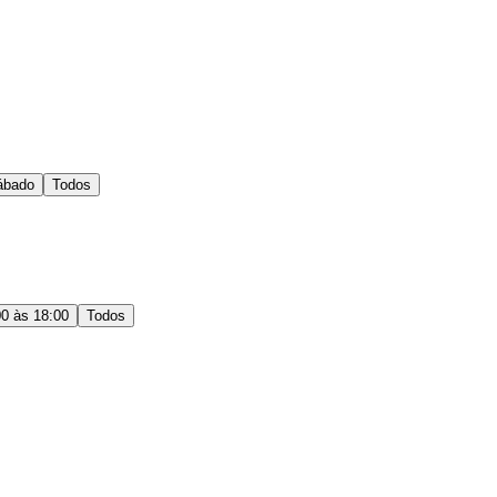
ábado
Todos
00 às 18:00
Todos