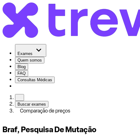
Exames
Quem somos
Blog
FAQ
Consultas Médicas
Buscar exames
Comparação de preços
Braf, Pesquisa De Mutação