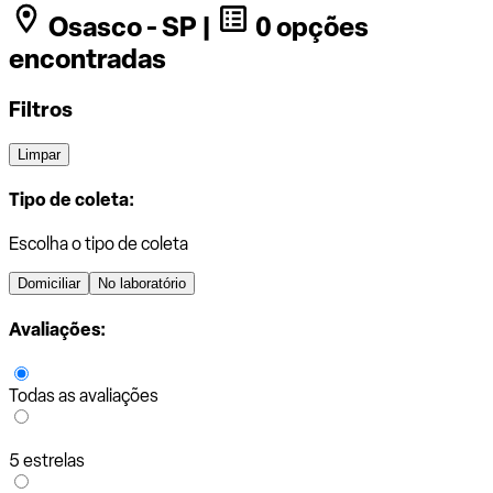
Osasco - SP |
0 opções
encontradas
Filtros
Limpar
Tipo de coleta:
Escolha o tipo de coleta
Domiciliar
No laboratório
Avaliações:
Todas as avaliações
5 estrelas