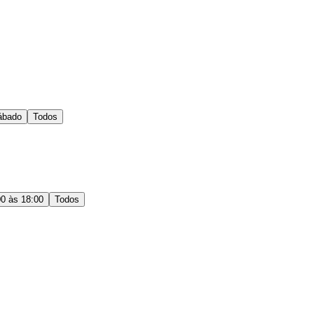
ábado
Todos
00 às 18:00
Todos