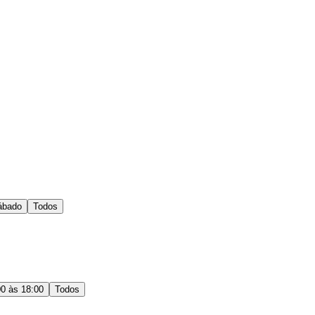
ábado
Todos
00 às 18:00
Todos