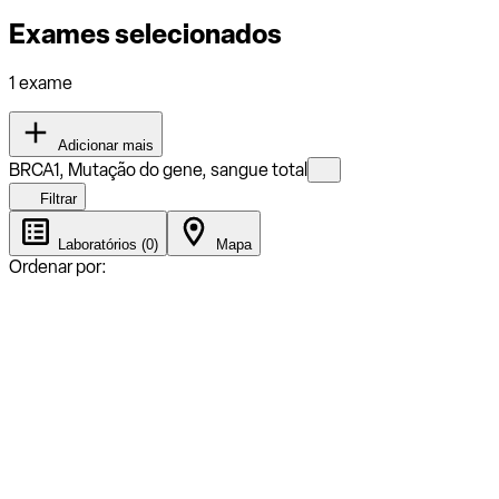
Exames selecionados
1 exame
Adicionar mais
BRCA1, Mutação do gene, sangue total
Filtrar
Laboratórios (0)
Mapa
Ordenar por: