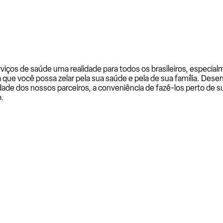
rviços de saúde uma realidade para todos os brasileiros, especi
a que você possa zelar pela sua saúde e pela de sua família. De
ade dos nossos parceiros, a conveniência de fazê-los perto de su
.