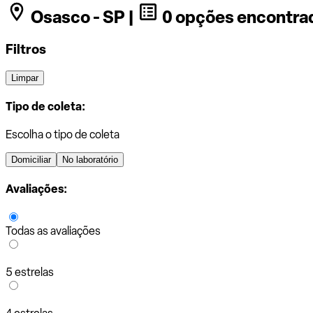
Osasco - SP |
0 opções encontra
Filtros
Limpar
Tipo de coleta:
Escolha o tipo de coleta
Domiciliar
No laboratório
Avaliações:
Todas as avaliações
5 estrelas