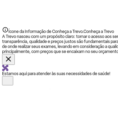
Ícone da Informação de Conheça a Trevo.
Conheça a Trevo
A Trevo nasceu com um propósito claro: tornar o acesso aos se
transparência, qualidade e preços justos são fundamentais par
de onde realizar seus exames, levando em consideração a qualid
principalmente, com preços que se encaixam no seu orçamento
Estamos aqui para atender às suas necessidades de saúde!