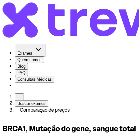
Exames
Quem somos
Blog
FAQ
Consultas Médicas
Buscar exames
Comparação de preços
BRCA1, Mutação do gene, sangue total