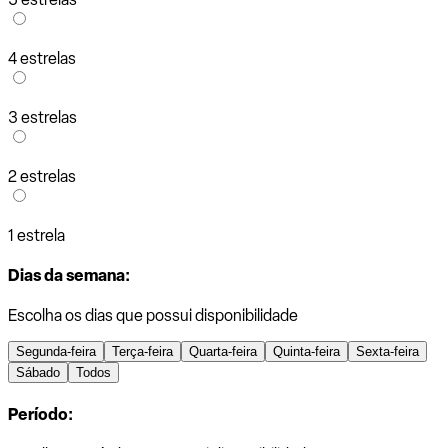
4 estrelas
3 estrelas
2 estrelas
1 estrela
Dias da semana:
Escolha os dias que possui disponibilidade
Segunda-feira
Terça-feira
Quarta-feira
Quinta-feira
Sexta-feira
Sábado
Todos
Período: