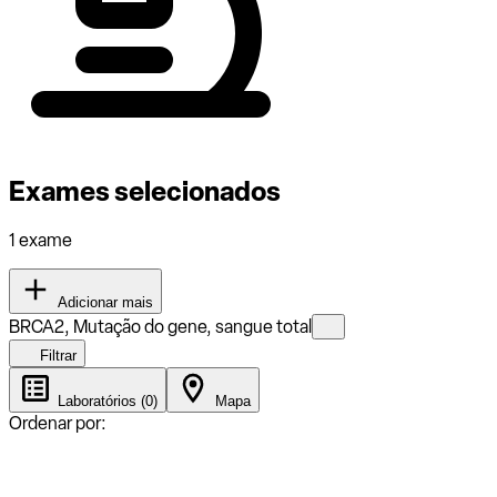
Exames selecionados
1 exame
Adicionar mais
BRCA2, Mutação do gene, sangue total
Filtrar
Laboratórios (0)
Mapa
Ordenar por: