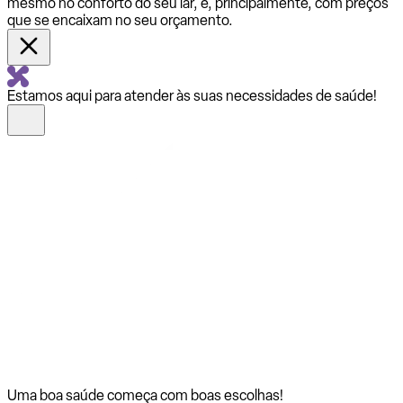
mesmo no conforto do seu lar, e, principalmente, com preços
que se encaixam no seu orçamento.
Estamos aqui para atender às suas necessidades de saúde!
Uma boa saúde começa com
boas escolhas!