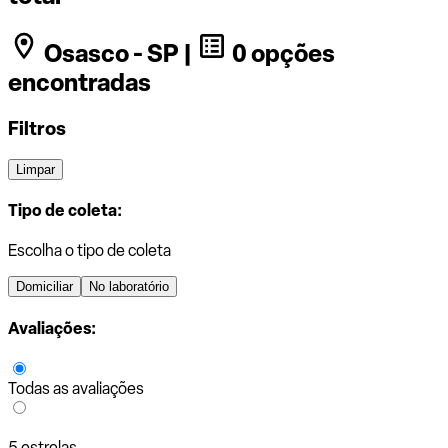
Osasco - SP |
0 opções
encontradas
Filtros
Limpar
Tipo de coleta:
Escolha o tipo de coleta
Domiciliar
No laboratório
Avaliações:
Todas as avaliações
5 estrelas