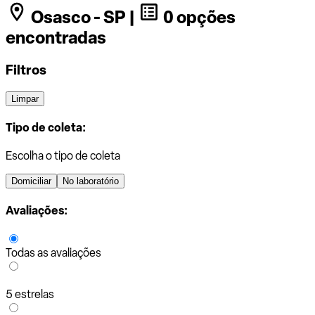
Osasco - SP |
0 opções
encontradas
Filtros
Limpar
Tipo de coleta:
Escolha o tipo de coleta
Domiciliar
No laboratório
Avaliações:
Todas as avaliações
5 estrelas