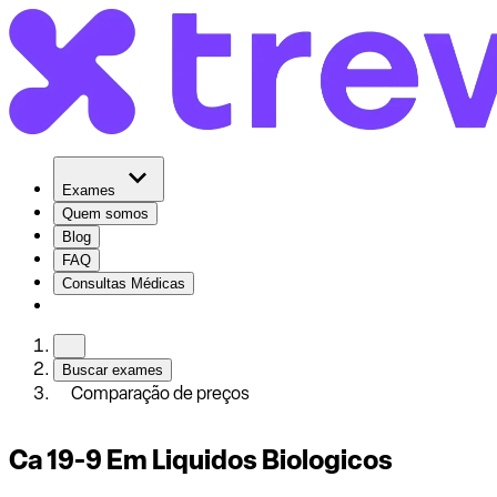
Exames
Quem somos
Blog
FAQ
Consultas Médicas
Buscar exames
Comparação de preços
Ca 19-9 Em Liquidos Biologicos