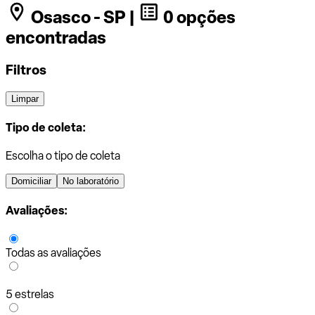
Osasco - SP |
0 opções
encontradas
Filtros
Limpar
Tipo de coleta:
Escolha o tipo de coleta
Domiciliar
No laboratório
Avaliações:
Todas as avaliações
5 estrelas