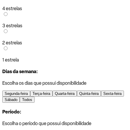
4 estrelas
3 estrelas
2 estrelas
1 estrela
Dias da semana:
Escolha os dias que possui disponibilidade
Segunda-feira
Terça-feira
Quarta-feira
Quinta-feira
Sexta-feira
Sábado
Todos
Período:
Escolha o período que possui disponibilidade