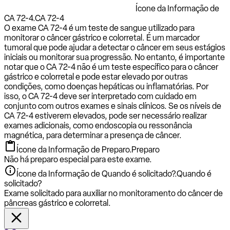
Ícone da Informação de
CA 72-4.
CA 72-4
O exame CA 72-4 é um teste de sangue utilizado para
monitorar o câncer gástrico e colorretal. É um marcador
tumoral que pode ajudar a detectar o câncer em seus estágios
iniciais ou monitorar sua progressão. No entanto, é importante
notar que o CA 72-4 não é um teste específico para o câncer
gástrico e colorretal e pode estar elevado por outras
condições, como doenças hepáticas ou inflamatórias. Por
isso, o CA 72-4 deve ser interpretado com cuidado em
conjunto com outros exames e sinais clínicos. Se os níveis de
CA 72-4 estiverem elevados, pode ser necessário realizar
exames adicionais, como endoscopia ou ressonância
magnética, para determinar a presença de câncer.
Ícone da Informação de Preparo.
Preparo
Não há preparo especial para este exame.
Ícone da Informação de Quando é solicitado?.
Quando é
solicitado?
Exame solicitado para auxiliar no monitoramento do câncer de
pâncreas gástrico e colorretal.