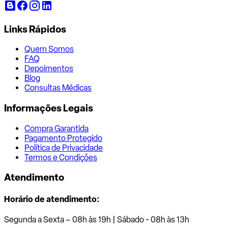
Links Rápidos
Quem Somos
FAQ
Depoimentos
Blog
Consultas Médicas
Informações Legais
Compra Garantida
Pagamento Protegido
Política de Privacidade
Termos e Condições
Atendimento
Horário de atendimento:
Segunda a Sexta – 08h às 19h | Sábado - 08h às 13h