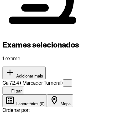
Exames selecionados
1 exame
Adicionar mais
Ca 72.4 ( Marcador Tumoral)
Filtrar
Laboratórios (0)
Mapa
Ordenar por: