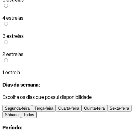
4 estrelas
3 estrelas
2 estrelas
1 estrela
Dias da semana:
Escolha os dias que possui disponibilidade
Segunda-feira
Terça-feira
Quarta-feira
Quinta-feira
Sexta-feira
Sábado
Todos
Período: