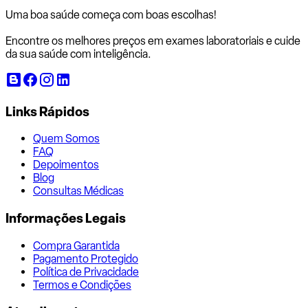
Uma boa saúde começa com
boas escolhas!
Encontre os melhores preços em exames laboratoriais e cuide
da sua saúde com inteligência.
Links Rápidos
Quem Somos
FAQ
Depoimentos
Blog
Consultas Médicas
Informações Legais
Compra Garantida
Pagamento Protegido
Política de Privacidade
Termos e Condições