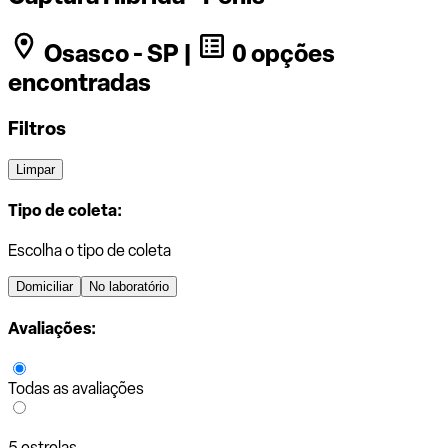
Osasco - SP |
0 opções
encontradas
Filtros
Limpar
Tipo de coleta:
Escolha o tipo de coleta
Domiciliar
No laboratório
Avaliações:
Todas as avaliações
5 estrelas