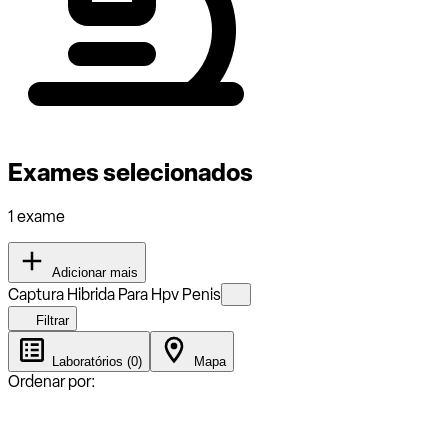
Exames selecionados
1 exame
Adicionar mais
Captura Hibrida Para Hpv Penis
Filtrar
Laboratórios (0)
Mapa
Ordenar por: