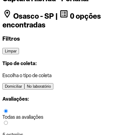
Osasco - SP |
0 opções
encontradas
Filtros
Limpar
Tipo de coleta:
Escolha o tipo de coleta
Domiciliar
No laboratório
Avaliações:
Todas as avaliações
5 estrelas