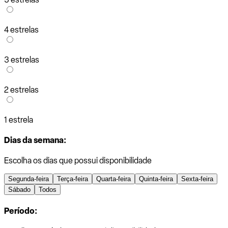
4 estrelas
3 estrelas
2 estrelas
1 estrela
Dias da semana:
Escolha os dias que possui disponibilidade
Segunda-feira
Terça-feira
Quarta-feira
Quinta-feira
Sexta-feira
Sábado
Todos
Período: