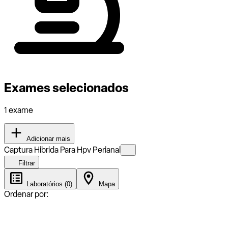
Exames selecionados
1 exame
Adicionar mais
Captura Hibrida Para Hpv Perianal
Filtrar
Laboratórios (0)
Mapa
Ordenar por: