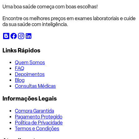
Uma boa saúde começa com
boas escolhas!
Encontre os melhores preços em exames laboratoriais e cuide
da sua saúde com inteligência.
Links Rápidos
Quem Somos
FAQ
Depoimentos
Blog
Consultas Médicas
Informações Legais
Compra Garantida
Pagamento Protegido
Política de Privacidade
Termos e Condições