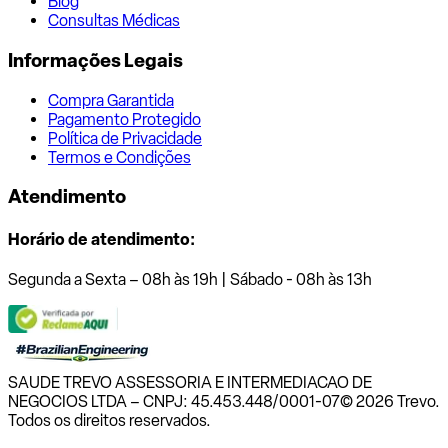
Blog
Consultas Médicas
Informações Legais
Compra Garantida
Pagamento Protegido
Política de Privacidade
Termos e Condições
Atendimento
Horário de atendimento:
Segunda a Sexta – 08h às 19h | Sábado - 08h às 13h
SAUDE TREVO ASSESSORIA E INTERMEDIACAO DE
NEGOCIOS LTDA – CNPJ: 45.453.448/0001-07
© 2026 Trevo.
Todos os direitos reservados.