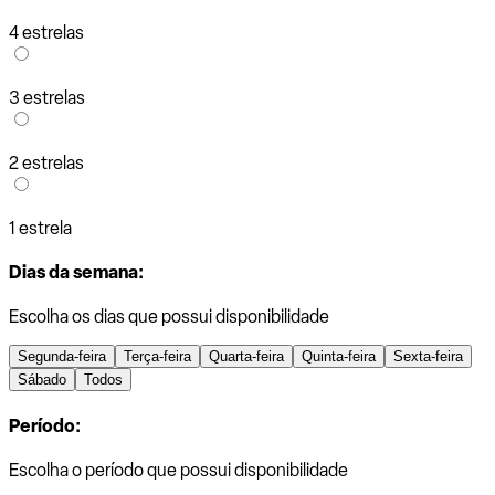
4 estrelas
3 estrelas
2 estrelas
1 estrela
Dias da semana:
Escolha os dias que possui disponibilidade
Segunda-feira
Terça-feira
Quarta-feira
Quinta-feira
Sexta-feira
Sábado
Todos
Período:
Escolha o período que possui disponibilidade