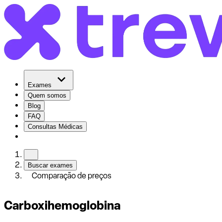
Exames
Quem somos
Blog
FAQ
Consultas Médicas
Buscar exames
Comparação de preços
Carboxihemoglobina