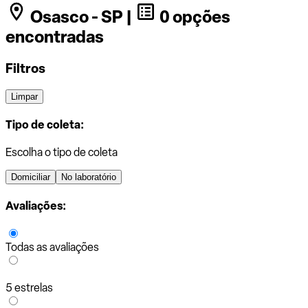
Osasco - SP |
0 opções
encontradas
Filtros
Limpar
Tipo de coleta:
Escolha o tipo de coleta
Domiciliar
No laboratório
Avaliações:
Todas as avaliações
5 estrelas