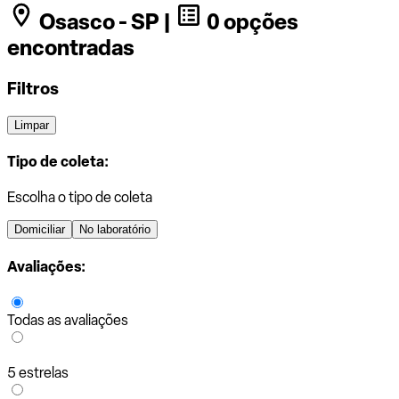
Osasco - SP |
0 opções
encontradas
Filtros
Limpar
Tipo de coleta:
Escolha o tipo de coleta
Domiciliar
No laboratório
Avaliações:
Todas as avaliações
5 estrelas