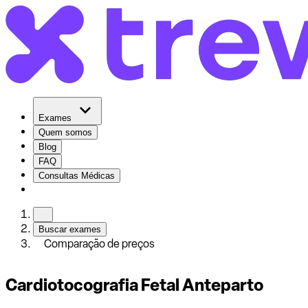
Exames
Quem somos
Blog
FAQ
Consultas Médicas
Buscar exames
Comparação de preços
Cardiotocografia Fetal Anteparto