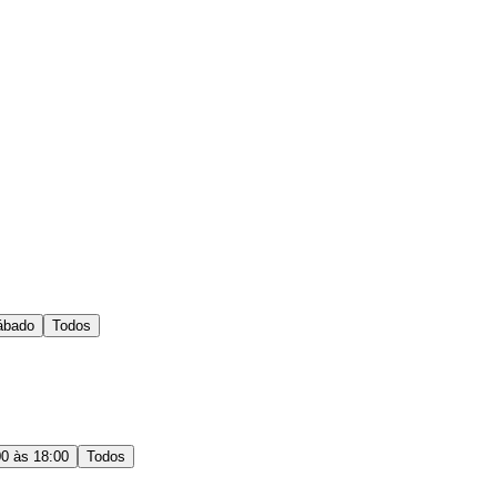
ábado
Todos
00 às 18:00
Todos