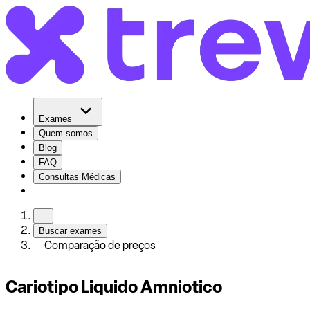
Exames
Quem somos
Blog
FAQ
Consultas Médicas
Buscar exames
Comparação de preços
Cariotipo Liquido Amniotico