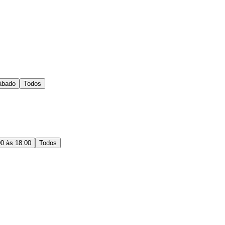
ábado
Todos
00 às 18:00
Todos