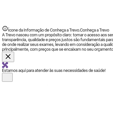
Ícone da Informação de Conheça a Trevo.
Conheça a Trevo
A Trevo nasceu com um propósito claro: tornar o acesso aos se
transparência, qualidade e preços justos são fundamentais par
de onde realizar seus exames, levando em consideração a qualid
principalmente, com preços que se encaixam no seu orçamento
Estamos aqui para atender às suas necessidades de saúde!