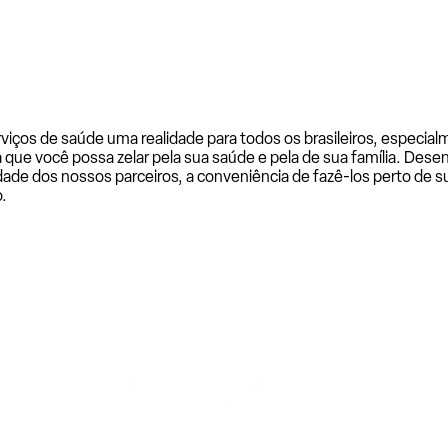
rviços de saúde uma realidade para todos os brasileiros, especi
a que você possa zelar pela sua saúde e pela de sua família. De
ade dos nossos parceiros, a conveniência de fazê-los perto de su
.