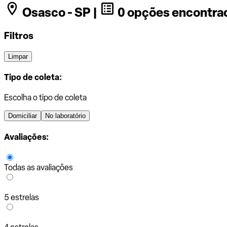
Osasco - SP |
0 opções encontra
Filtros
Limpar
Tipo de coleta:
Escolha o tipo de coleta
Domiciliar
No laboratório
Avaliações:
Todas as avaliações
5 estrelas