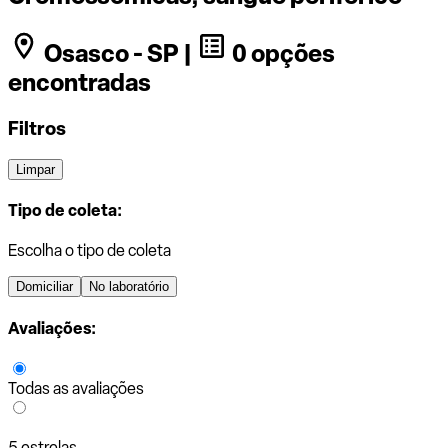
Osasco - SP |
0 opções
encontradas
Filtros
Limpar
Tipo de coleta:
Escolha o tipo de coleta
Domiciliar
No laboratório
Avaliações:
Todas as avaliações
5 estrelas