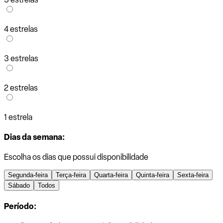
4 estrelas
3 estrelas
2 estrelas
1 estrela
Dias da semana:
Escolha os dias que possui disponibilidade
Segunda-feira
Terça-feira
Quarta-feira
Quinta-feira
Sexta-feira
Sábado
Todos
Período: