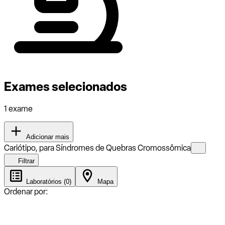
Exames selecionados
1 exame
Adicionar mais
Cariótipo, para Síndromes de Quebras Cromossômica
Filtrar
Laboratórios (0)
Mapa
Ordenar por: