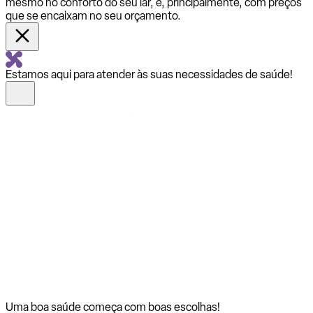
mesmo no conforto do seu lar, e, principalmente, com preços
que se encaixam no seu orçamento.
Estamos aqui para atender às suas necessidades de saúde!
Uma boa saúde começa com
boas escolhas!