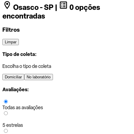
Osasco - SP |
0 opções
encontradas
Filtros
Limpar
Tipo de coleta:
Escolha o tipo de coleta
Domiciliar
No laboratório
Avaliações:
Todas as avaliações
5 estrelas