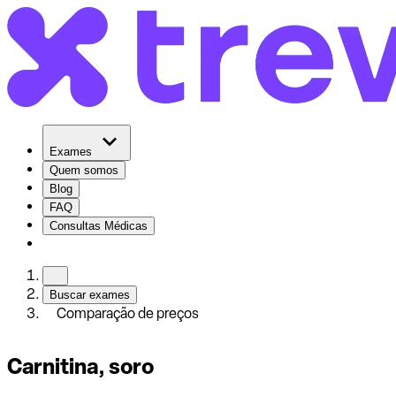
Exames
Quem somos
Blog
FAQ
Consultas Médicas
Buscar exames
Comparação de preços
Carnitina, soro