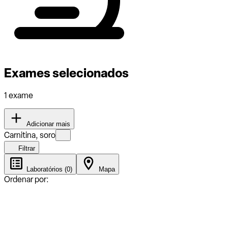
Exames selecionados
1 exame
Adicionar mais
Carnitina, soro
Filtrar
Laboratórios (0)
Mapa
Ordenar por: