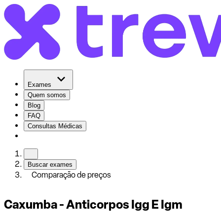
Exames
Quem somos
Blog
FAQ
Consultas Médicas
Buscar exames
Comparação de preços
Caxumba - Anticorpos Igg E Igm