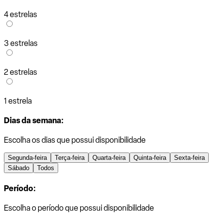
4 estrelas
3 estrelas
2 estrelas
1 estrela
Dias da semana:
Escolha os dias que possui disponibilidade
Segunda-feira
Terça-feira
Quarta-feira
Quinta-feira
Sexta-feira
Sábado
Todos
Período:
Escolha o período que possui disponibilidade