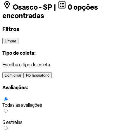
Osasco - SP |
0 opções
encontradas
Filtros
Limpar
Tipo de coleta:
Escolha o tipo de coleta
Domiciliar
No laboratório
Avaliações:
Todas as avaliações
5 estrelas