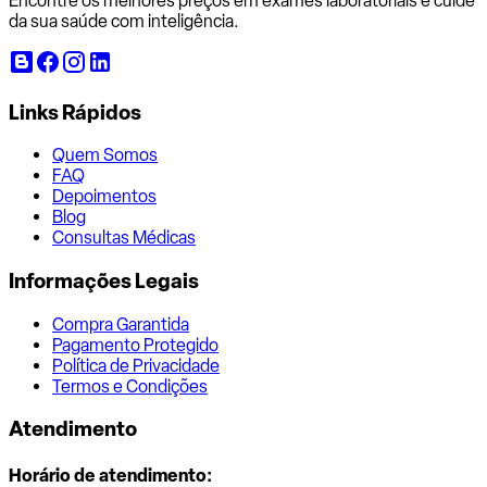
Encontre os melhores preços em exames laboratoriais e cuide
da sua saúde com inteligência.
Links Rápidos
Quem Somos
FAQ
Depoimentos
Blog
Consultas Médicas
Informações Legais
Compra Garantida
Pagamento Protegido
Política de Privacidade
Termos e Condições
Atendimento
Horário de atendimento: