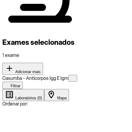
Exames selecionados
1 exame
Adicionar mais
Caxumba - Anticorpos Igg E Igm
Filtrar
Laboratórios (0)
Mapa
Ordenar por: