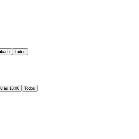
ábado
Todos
00 às 18:00
Todos