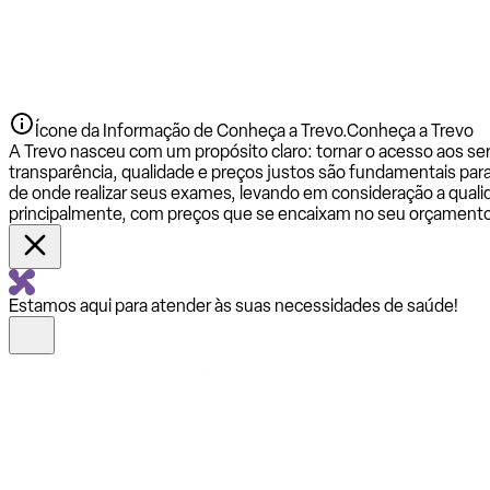
Ícone da Informação de Conheça a Trevo.
Conheça a Trevo
A Trevo nasceu com um propósito claro: tornar o acesso aos se
transparência, qualidade e preços justos são fundamentais par
de onde realizar seus exames, levando em consideração a qualid
principalmente, com preços que se encaixam no seu orçamento
Estamos aqui para atender às suas necessidades de saúde!