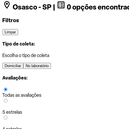
Osasco - SP |
0 opções encontra
Filtros
Limpar
Tipo de coleta:
Escolha o tipo de coleta
Domiciliar
No laboratório
Avaliações:
Todas as avaliações
5 estrelas