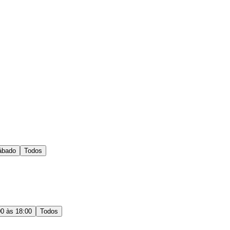
ábado
Todos
00 às 18:00
Todos