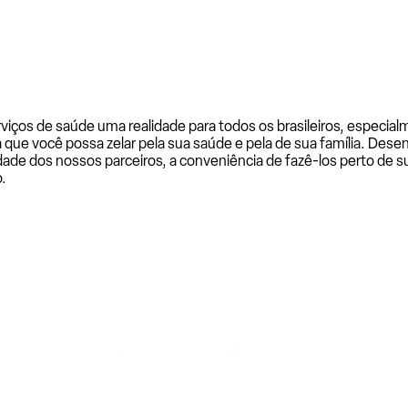
rviços de saúde uma realidade para todos os brasileiros, especi
a que você possa zelar pela sua saúde e pela de sua família. De
ade dos nossos parceiros, a conveniência de fazê-los perto de su
.