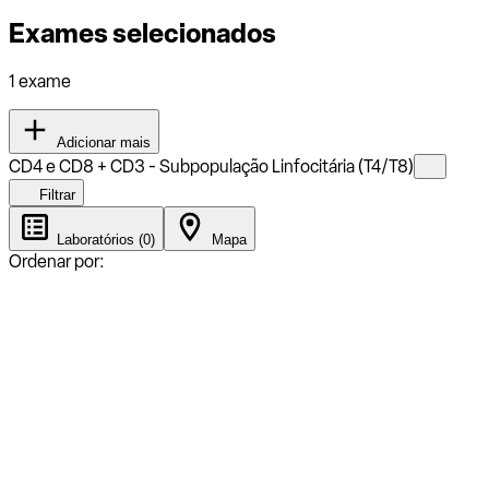
Exames selecionados
1 exame
Adicionar mais
CD4 e CD8 + CD3 - Subpopulação Linfocitária (T4/T8)
Filtrar
Laboratórios (0)
Mapa
Ordenar por: